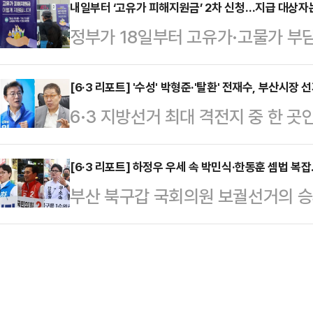
셜미디어(SNS) 트루스소셜을 통해 
내일부터 ‘고유가 피해지원금’ 2차 신청…지급 대상자
업사관학교'(청취사) 수료생들을 만났
정부가 18일부터 고유가·고물가 부담
중단하라고 피트 헤그세스 전쟁부 장
로 이명박 전 대통령, 이준석 개혁신
작한다.중동 전쟁에 따른 유가 상승
혔다.그러면서 “중동 동맹국들의 지
의 만남이다.최근 오…
지원을 확대하겠다는 취지다.17일 
[6·3 리포트] '수성' 박형준·'탈환' 전재수, 부산시
다”며 “그들은 종전 합의가 이뤄질 
6·3 지방선거 최대 격전지 중 한 
2차 지급 대상자는 소득 하위 70%
란은 물론 중동 지역 국가 모두가 받
후보와 박형준 국민의힘 후보의 맞대
을 기준으로 정해졌다.외벌이 가구 중
다.이어 그는 타밈…
경쟁력을 갖춘 두 후보가 정면으로 
[6·3 리포트] 하정우 우세 속 박민식·한동훈 셈법 복
▲2인 가구 14만 원 ▲3인 가구 2
부산 북구갑 국회의원 보궐선거의 승
이 나타나고 있어서다.정치권에선 '윤
원금을 받는다.지역가입자는 ▲1인 가
가 꼽히고 있지만 정치권에서는 가
하는 구호가 부산 민심에 얼마나 효
가구 …
나타났다. 결국 3자 구도로 선거가 
수 있는지 여부가 이 선거의 승패를
를 달리고 있는 하정우 더불어민주당
가 MBC의 의뢰로 16~17일 무선 
이 나온다.여론조사 기관인 '여론조사 
도를 조사한 결과…