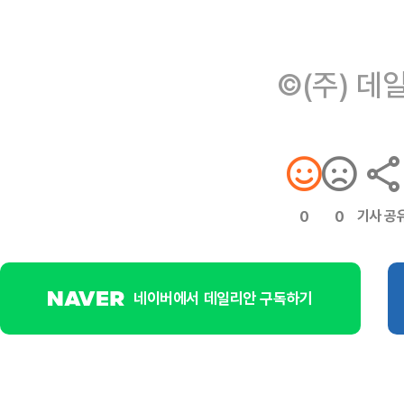
©(주) 데
기사 공
0
0
네이버에서 데일리안 구독하기