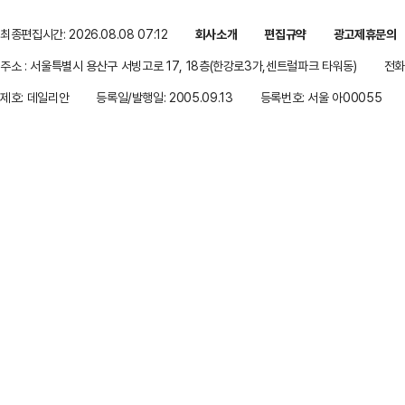
최종편집시간: 2026.08.08 07:12
회사소개
편집규약
광고제휴문의
주소 : 서울특별시 용산구 서빙고로 17, 18층(한강로3가,센트럴파크 타워동)
전화 
제호: 데일리안
등록일/발행일: 2005.09.13
등록번호: 서울 아00055