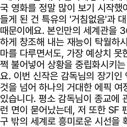
국 영화를 정말 많이 보기 시작했
들게 된 건 특유의 '거침없음'과
때문이에요. 본인만의 세계관을 3
하게 창조해 내는 재능이 탁월하시
마를 다루면서도, 가장 예상치 못
쩍 불어넣어 상황을 중립화시키는
요. 이번 신작은 감독님의 장기인
것을 넘어 하나의 거대한 에픽 
있습니다. 평소 감독님이 종교에 
런 면이 묻어났는데, 저 또한 SF
구 밖의 세계로 흥미로운 시선을