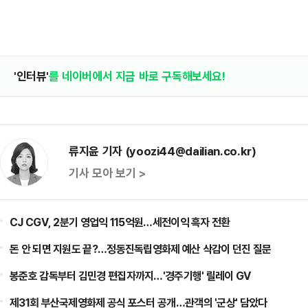
'인터뷰'
를 네이버에서 지금 바로 구독해보세요!
류지윤 기자 (yoozi44@dailian.co.kr)
기사 모아 보기 >
CJ CGV, 2분기 영업익 115억원…세전이익 흑자 전환
돈 안 되면 지원도 끝?…정동진독립영화제 예산 삭감이 던진 질문
봉준호 감독부터 김민경 편집자까지…'경주기행' 릴레이 GV
제31회 부산국제영화제 공식 포스터 공개…관객의 '군상' 담았다