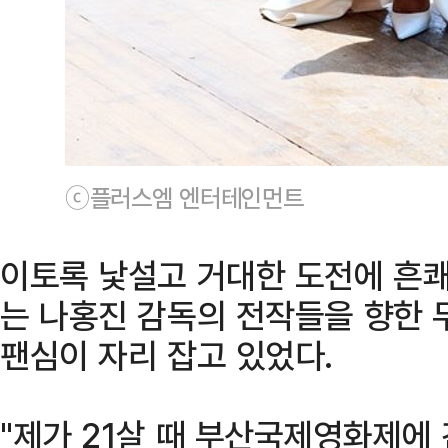
ⓒ플러스엠 엔터테인먼트
이토록 낯설고 거대한 도전에 흔쾌
는 나홍진 감독의 전작들을 향한 
팬심이 자리 잡고 있었다.
"제가 21살 때 부산국제영화제에 