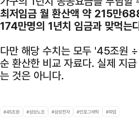
가구의 1년치 공공요금을 부담할 
최저임금 월 환산액 약 215만6
174만명의 1년치 임금과 맞먹는다
다만 해당 수치는 모두 '45조원 
순 환산한 비교 자료다. 실제 지
는 것은 아니다.
#45조원
#삼성노조
#삼성전자
#인포그래픽
#파업