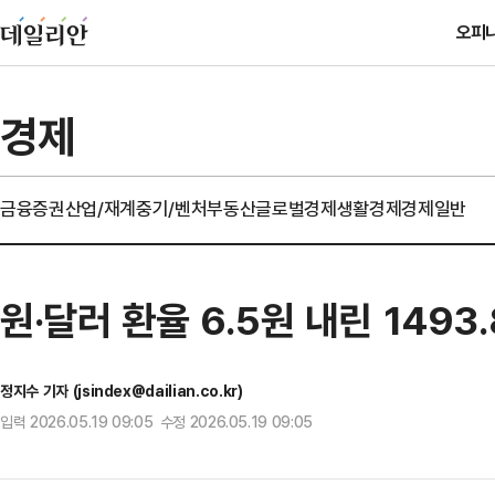
오피
경제
금융
증권
산업/재계
중기/벤처
부동산
글로벌경제
생활경제
경제일반
원·달러 환율 6.5원 내린 1493
정지수 기자 (jsindex@dailian.co.kr)
입력 2026.05.19 09:05 수정 2026.05.19 09:05