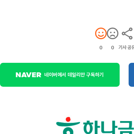
기사 공
0
0
네이버에서 데일리안 구독하기