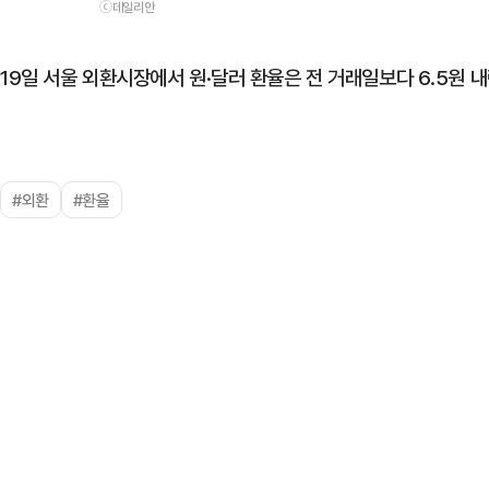
ⓒ데일리안
19일 서울 외환시장에서 원·달러 환율은 전 거래일보다 6.5원 내
#외환
#환율