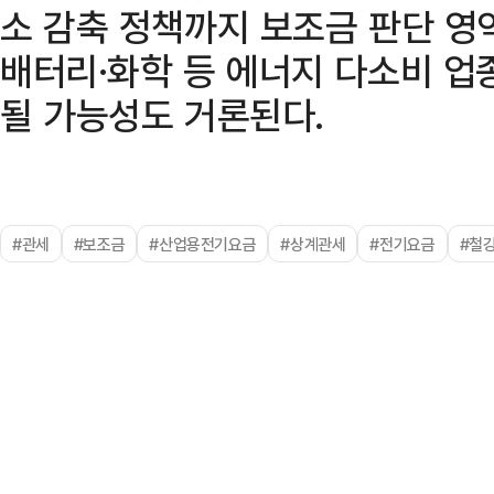
소 감축 정책까지 보조금 판단 영
배터리·화학 등 에너지 다소비 업
될 가능성도 거론된다.
#관세
#보조금
#산업용전기요금
#상계관세
#전기요금
#철강