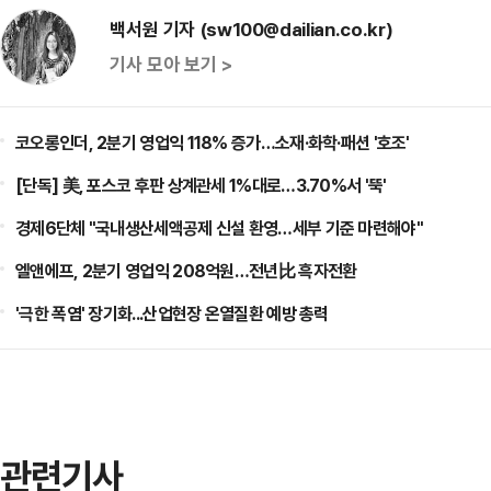
백서원 기자 (sw100@dailian.co.kr)
기사 모아 보기 >
코오롱인더, 2분기 영업익 118% 증가…소재·화학·패션 '호조'
[단독] 美, 포스코 후판 상계관세 1%대로…3.70%서 '뚝'
경제6단체 "국내생산세액공제 신설 환영…세부 기준 마련해야"
엘앤에프, 2분기 영업익 208억원…전년比 흑자전환
'극한 폭염' 장기화...산업현장 온열질환 예방 총력
관련기사