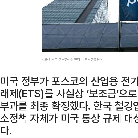
서울 강남구 포스코센터 전경.ⓒ포스코홀딩스
미국 정부가 포스코의 산업용 전
래제(ETS)를 사실상 ‘보조금’으
부과를 최종 확정했다. 한국 철강
소정책 자체가 미국 통상 규제 대
다.