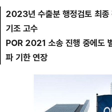
2023년 수출분 행정검토 최종
기조 고수
POR 2021 소송 진행 중에도
파 기한 연장