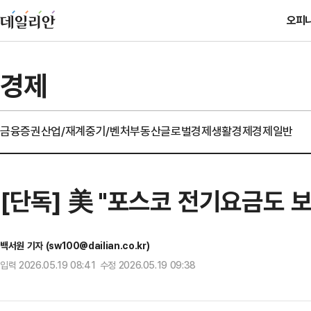
오피
경제
금융
증권
산업/재계
중기/벤처
부동산
글로벌경제
생활경제
경제일반
[단독] 美 "포스코 전기요금도 
백서원 기자 (sw100@dailian.co.kr)
입력 2026.05.19 08:41 수정 2026.05.19 09:38