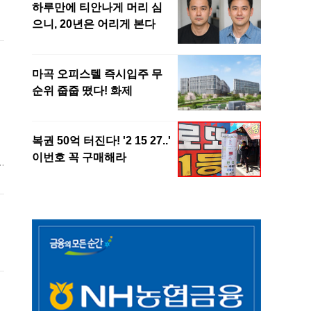
.
대
럼