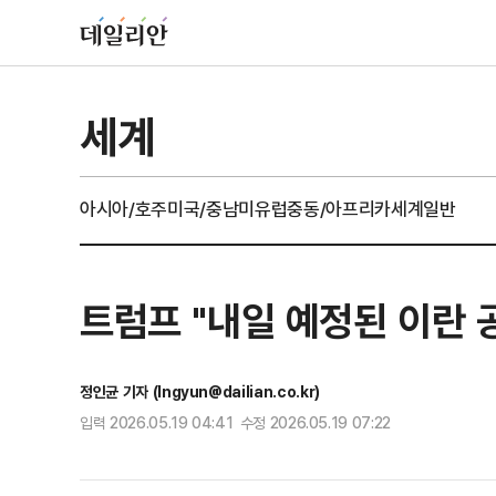
세계
아시아/호주
미국/중남미
유럽
중동/아프리카
세계일반
트럼프 "내일 예정된 이란 
정인균 기자 (Ingyun@dailian.co.kr)
입력 2026.05.19 04:41 수정 2026.05.19 07:22