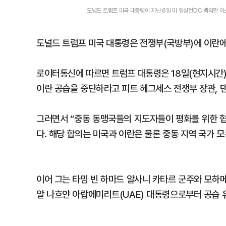
도널드 트럼프 미국 대통령이 지난 6일 미 워싱턴DC 백악관 이스
도널드 트럼프 미국 대통령은 전쟁부(국방부)에 이란에
로이터통신에 따르면 트럼프 대통령은 18일(현지시간) 
이란 공습을 중단하라고 피트 헤그세스 전쟁부 장관, 
그러면서 “중동 동맹국들의 지도자들이 평화를 위한 협
다. 해당 합의는 미국과 이란은 물론 중동 지역 국가 
이어 그는 타밈 빈 하마드 알사니 카타르 군주와 모하
알 나흐얀 아랍에미리트(UAE) 대통령으로부터 공습 