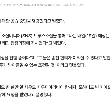
트룸에서 열린 '군인 어머니의 날' 행사에 참석해 연설하고 있다. ⓒ AP/뉴시스
 대한 공습 중단을 명령했다고 말했다.
소셜미디어(SNS) 트루스소셜을 통해 “나는 내일(19일) 예정된
댄 케인 합참의장에 지시했다”고 밝혔다.
상을 진행 중이다”며 “그들은 종전 합의가 이뤄질 수 있다고 말
모두가 받아들일 수 있는 조건일 것”이라고 덧붙였다.
메드 빈 살만 알 사우드 사우디아라비아 왕세자, 모하메드 빈 자예
유예 요청을 받았다고 설명했다.