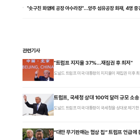
"솟구친 화염에 공장 아수라장"…양주 섬유공장 화재, 4명 중
관련기사
"트럼프 지지율 37%…재집권 후 최저"
도널드 트럼프 미국 대통령의 지지율이 재집권 이후 최
공동 진행한 최근 여론조사에 따르면 트럼프 대통령의 직
인 1507명을 대상으로 실시됐으며 오차범위는 ±2.
었다”고 평가했다. 이란 전쟁에 대한 부정 여론은 무
트럼프, 국세청 상대 100억 달러 규모 소송
도널드 트럼프 미국 대통령이 국세청을 상대로 제기한 1
트럼프 대통령의 변호인단은 이날 마이애미 연방법원에 
통령이 행정부 산하 기관을 상대로 소송을 제기하는 것
프 대통령과 국세청이 적대적인 관계인지 확인해 볼 필요
“대만 무기판매는 협상 칩” 트럼프 언급에 