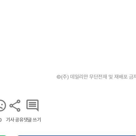
©(주) 데일리안 무단전재 및 재배포 금
기사 공유
댓글 쓰기
0