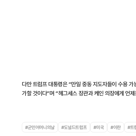
다만 트럼프 대통령은 “만일 중동 지도자들이 수용 가
가할 것이다”며 “헤그세스 장관과 케인 의장에게 언제
#군인어머니의날
#도널드트럼프
#미국
#이란
#트