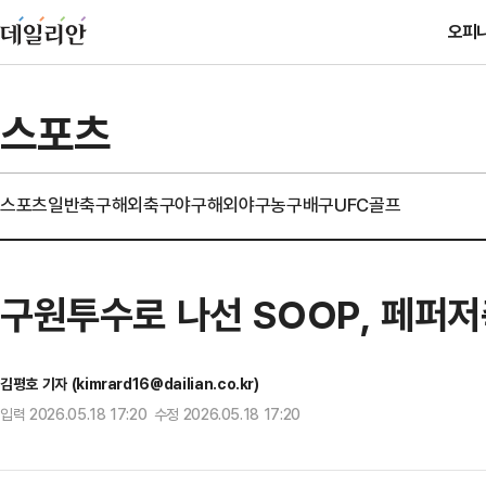
오피
스포츠
스포츠일반
축구
해외축구
야구
해외야구
농구
배구
UFC
골프
구원투수로 나선 SOOP, 페퍼
김평호 기자 (kimrard16@dailian.co.kr)
입력 2026.05.18 17:20 수정 2026.05.18 17:20