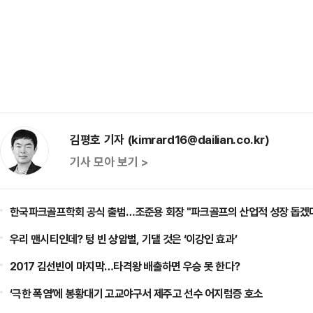
김평호 기자 (kimrard16@dailian.co.kr)
기사 모아 보기 >
한국파크골프학회 공식 출범…조준용 회장 "파크골프의 산업적 성장 돕겠
우리 맨시티인데? 텅 빈 상암벌, 기댈 것은 ‘이강인 효과’
2017 김선빈이 마지막…타격왕 배출하면 우승 못 한다?
‘극한 폭염’에 봉황대기 고교야구서 제주고 선수 어지럼증 호소