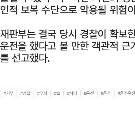
인적 보복 수단으로 악용될 위험이
재판부는 결국 당시 경찰이 확보한
운전을 했다고 볼 만한 객관적 근
를 선고했다.
#거부
#경찰
#무죄
#술
#식당
#운전
#음주
#음주운