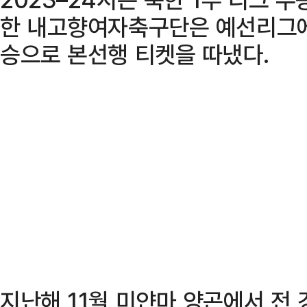
한 내고향여자축구단은 예선리그에서
승으로 본선행 티켓을 따냈다.
지난해 11월 미얀마 양곤에서 전 