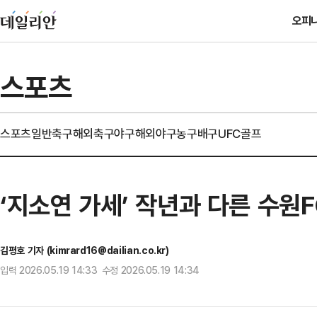
오피
스포츠
스포츠일반
축구
해외축구
야구
해외야구
농구
배구
UFC
골프
‘지소연 가세’ 작년과 다른 수원
김평호 기자 (kimrard16@dailian.co.kr)
입력 2026.05.19 14:33 수정 2026.05.19 14:34