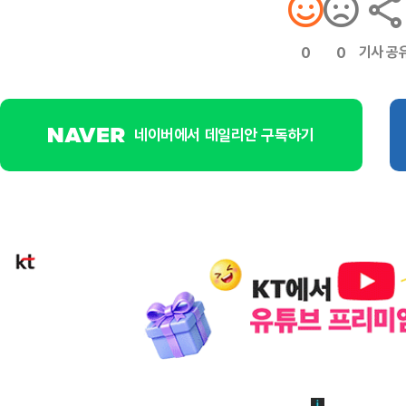
기사 공
0
0
네이버에서 데일리안 구독하기