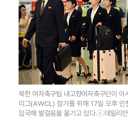
북한 여자축구팀 내고향여자축구단이 아시
리그(AWCL) 참가를 위해 17일 오후
입국해 발걸음을 옮기고 있다.ⓒ데일리안