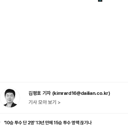
김평호 기자 (kimrard16@dailian.co.kr)
기사 모아 보기 >
‘10승 투수 단 2명’ 13년 만에 15승 투수 명맥 끊기나