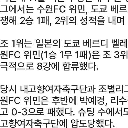
그에서는 수원FC 위민, 도쿄 베르디
쟁해 2승 1패, 2위의 성적을 내
조 1위는 일본의 도쿄 베르디 벨레
원FC 위민(1승 1무 1패)은 조 3
극적으로 8강에 합류했다.
당시 내고향여자축구단과 조별리그
원FC 위민은 후반에 박예경, 리수
고 0-3으로 패했다. 슈팅 수에서도
고향여자축구단에 압도당했다.