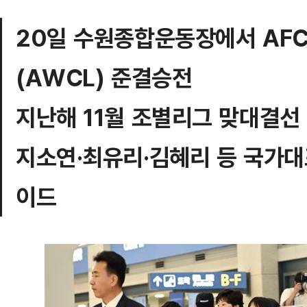
20일 수원종합운동장에서 AF
(AWCL) 준결승전
지난해 11월 조별리그 맞대결선 
지소연·최유리·김혜리 등 국가대
이드