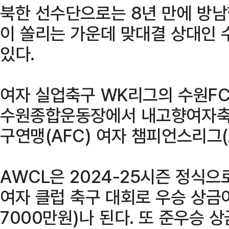
북한 선수단으로는 8년 만에 방
이 쏠리는 가운데 맞대결 상대인 
있다.
여자 실업축구 WK리그의 수원FC 
수원종합운동장에서 내고향여자축구
구연맹(AFC) 여자 챔피언스리그(
AWCL은 2024-25시즌 정식으
여자 클럽 축구 대회로 우승 상금이
7000만원)나 된다. 또 준우승 상