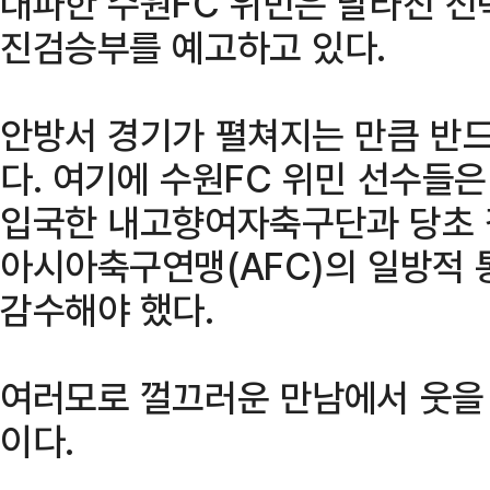
대파한 수원FC 위민은 달라진 
진검승부를 예고하고 있다.
안방서 경기가 펼쳐지는 만큼 반드
다. 여기에 수원FC 위민 선수들
입국한 내고향여자축구단과 당초 
아시아축구연맹(AFC)의 일방적 
감수해야 했다.
여러모로 껄끄러운 만남에서 웃을 
이다.