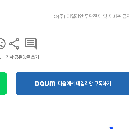
©(주) 데일리안 무단전재 및 재배포 금
기사 공유
댓글 쓰기
0
다음에서 데일리안 구독하기