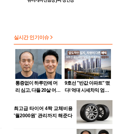
뮤니케이션팀장)씨 장인상