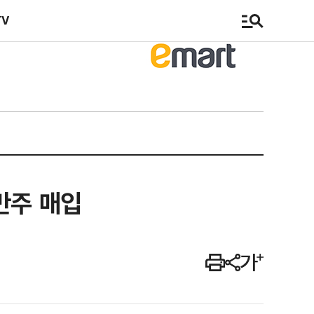
TV
만주 매입