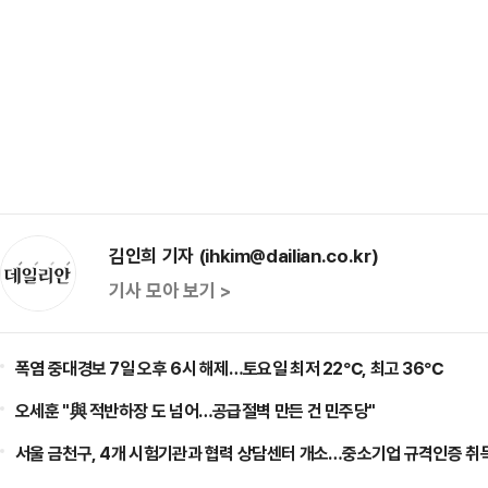
김인희 기자 (ihkim@dailian.co.kr)
기사 모아 보기 >
폭염 중대경보 7일 오후 6시 해제…토요일 최저 22℃, 최고 36℃
오세훈 "與 적반하장 도 넘어…공급절벽 만든 건 민주당"
서울 금천구, 4개 시험기관과 협력 상담센터 개소…중소기업 규격인증 취