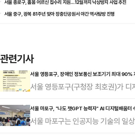
서울 종로구, 홀몸 어르신 집수리 지원…12월까지 낙상방지 사업 추진
서울 중구, 광복 81주년 맞아 장충단공원서 야간 역사탐방 진행
관련기사
서울 영등포구, 장애인 정보통신 보조기기 최대 90%
서울 영등포구(구청장 최호권)가 디
의 정보 접근성을 높이고 보다 편리
보조기기 보급 사업'을 추진한다고 
서울 마포구, "나도 챗GPT 능력자" AI 디지털배움터
서울 마포구는 인공지능 기술의 일상
별시와 공동으로 진행하는 이번 사업
강화를 위한 'AI 디지털배움터'를 
용을 지원해 정보 격차를 해소하고 