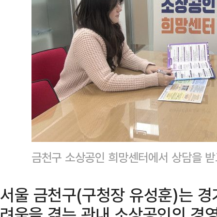
금천구 소상공인 희망센터에서 상담을 
서울 금천구(구청장 유성훈)는 경
려움을 겪는 관내 소상공인의 경영