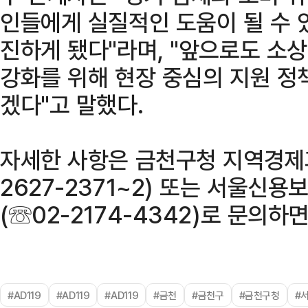
인들에게 실질적인 도움이 될 수 
진하게 됐다"라며, "앞으로도 소
강화를 위해 현장 중심의 지원 정
겠다"고 말했다.
자세한 사항은 금천구청 지역경제
2627-2371~2) 또는 서울
(☏02-2174-4342)로 문의하
#AD119
#AD119
#AD119
#금천
#금천구
#금천구청
#