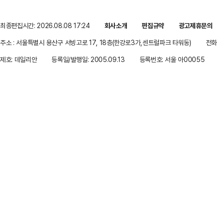
최종편집시간: 2026.08.08 17:24
회사소개
편집규약
광고제휴문의
주소 : 서울특별시 용산구 서빙고로 17, 18층(한강로3가,센트럴파크 타워동)
전화 
제호: 데일리안
등록일/발행일: 2005.09.13
등록번호: 서울 아00055