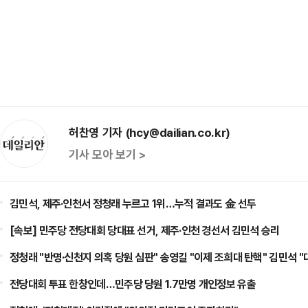
허찬영 기자 (hcy@dailian.co.kr)
기사 모아 보기 >
김민석, 제주·인천서 정청래 누르고 1위…누적 결과도 金 선두
[속보] 민주당 전당대회 당대표 선거, 제주·인천 경선서 김민석 승리
정청래 "반명·신천지 의혹 당원 심판" 송영길 "이제 조희대 탄핵" 김민석 
전당대회 투표 한창인데…민주당 당원 1.7만명 개인정보 유출