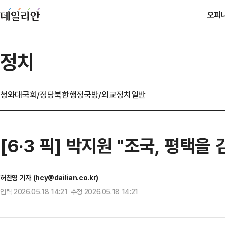
오피
정치
청와대
국회/정당
북한
행정
국방/외교
정치일반
[6·3 픽] 박지원 "조국, 평
허찬영 기자 (hcy@dailian.co.kr)
입력 2026.05.18 14:21 수정 2026.05.18 14:21