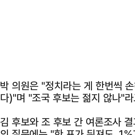
박 의원은 "정치라는 게 한번씩 
다)"며 "조국 후보는 젊지 않나"라
김 후보와 조 후보 간 여론조사 
의 질문에는 "한 표가 뒤져도, 1