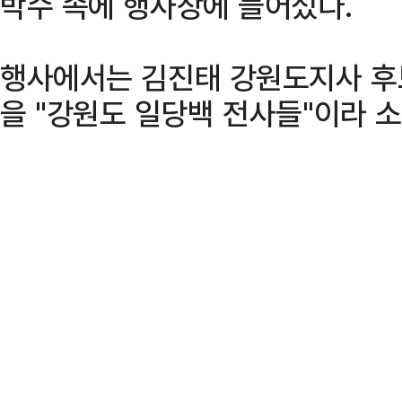
박수 속에 행사장에 들어섰다.
행사에서는 김진태 강원도지사 후
을 "강원도 일당백 전사들"이라 