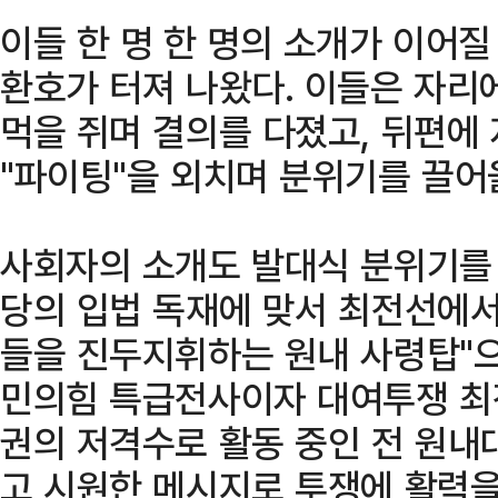
이들 한 명 한 명의 소개가 이어
환호가 터져 나왔다. 이들은 자리
먹을 쥐며 결의를 다졌고, 뒤편에
"파이팅"을 외치며 분위기를 끌어
사회자의 소개도 발대식 분위기를 
당의 입법 독재에 맞서 최전선에
들을 진두지휘하는 원내 사령탑"으
민의힘 특급전사이자 대여투쟁 최
권의 저격수로 활동 중인 전 원내대
고 시원한 메시지로 투쟁에 활력