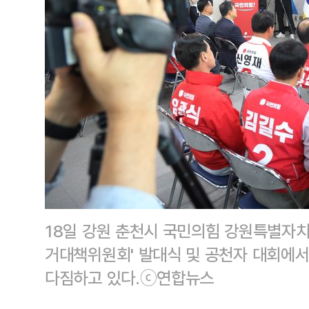
18일 강원 춘천시 국민의힘 강원특별자치
거대책위원회' 발대식 및 공천자 대회에
다짐하고 있다.ⓒ연합뉴스