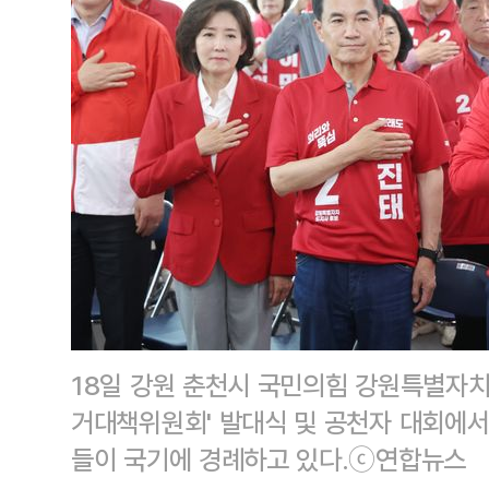
18일 강원 춘천시 국민의힘 강원특별자치
거대책위원회' 발대식 및 공천자 대회에
들이 국기에 경례하고 있다.ⓒ연합뉴스