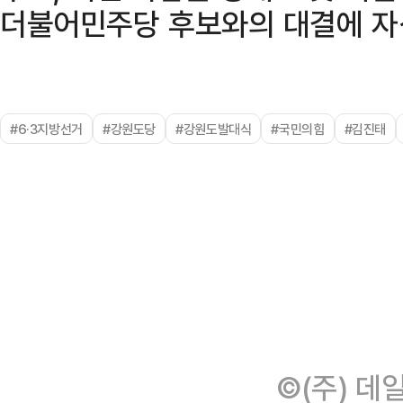
더불어민주당 후보와의 대결에 자
#6·3지방선거
#강원도당
#강원도발대식
#국민의힘
#김진태
©(주) 데