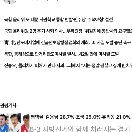
국힘 윤리위 또 내분·사관학교 통합 반발·민주당 '주석야청' 설전
국힘 윤리위원 2명 추가 사퇴 의사…부위원장 "위원장에 동반사퇴 요구했
靑, 北 탄도미사일에 긴급안보상황점검회의 개최…미사일 도발 중단 촉구
북한, 동해상으로 단거리탄도미사일 발사…42일 만에 미사일 도발
진종오, 돌려차기 피해자 만나 사과…피해자 "저는 정말 괜찮고 징계 원치 
관련기사
'평택을' 김용남 28.7%·조국 25.0%·유의동 21.
6·3 지방선거와 함께 치러지는 경