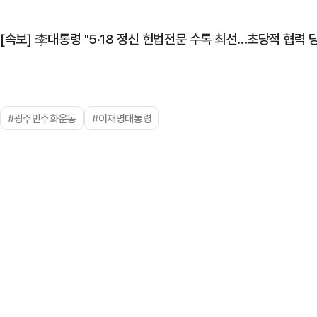
[속보] 李대통령 "5·18 정신 헌법전문 수록 최선…초당적 협력 
#광주민주화운동
#이재명대통령