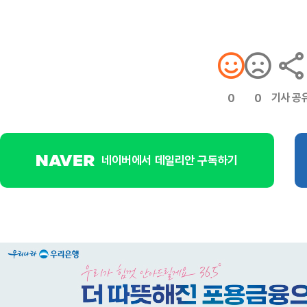
기사 공
0
0
네이버에서 데일리안 구독하기