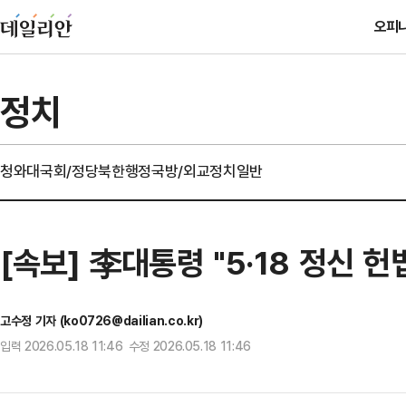
오피
정치
청와대
국회/정당
북한
행정
국방/외교
정치일반
[속보] 李대통령 "5·18 정신 
고수정 기자 (ko0726@dailian.co.kr)
입력 2026.05.18 11:46 수정 2026.05.18 11:46