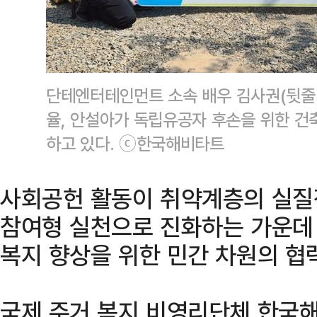
단테엔터테인먼트 소속 배우 김사권(뒷줄 
율, 안설아가 독립유공자 후손을 위한 건
하고 있다. ⓒ한국해비타트
사회공헌 활동이 취약계층의 실질
참여형 실천으로 진화하는 가운데
복지 향상을 위한 민간 차원의 협
국제 주거 복지 비영리단체 한국