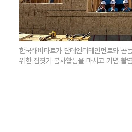
한국해비타트가 단테엔터테인먼트와 공동
위한 집짓기 봉사활동을 마치고 기념 촬