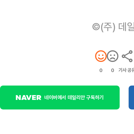
©(주) 데
기사 공
0
0
네이버에서 데일리안 구독하기