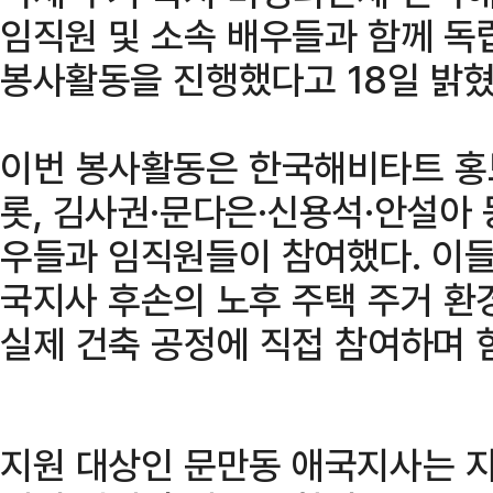
임직원 및 소속 배우들과 함께 독
봉사활동을 진행했다고 18일 밝혔
이번 봉사활동은 한국해비타트 홍
롯, 김사권·문다은·신용석·안설아
우들과 임직원들이 참여했다. 이들
국지사 후손의 노후 주택 주거 환
실제 건축 공정에 직접 참여하며 
지원 대상인 문만동 애국지사는 지난