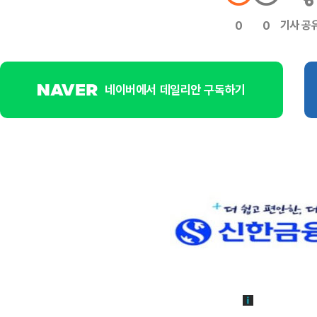
기사 공
0
0
네이버에서 데일리안 구독하기