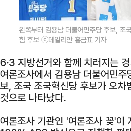
왼쪽부터 김용남 더불어민주당 후보, 조국
힘 후보 ⓒ데일리안 홍금표 기자
6·3 지방선거와 함께 치러지는 
여론조사에서 김용남 더불어민주당
보, 조국 조국혁신당 후보가 오차
것으로 나타났다.
여론조사 기관인 '여론조사 꽂'이 