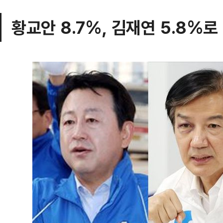
황교안 8.7%, 김재연 5.8%로