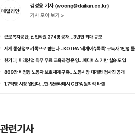
김성웅 기자 (woong@dailian.co.kr)
기사 모아 보기 >
근로복지공단, 신입직원 274명 공채…3년만 최대 규모
세계 통상정보 카톡으로 받는다…KOTRA ‘세계이슈톡톡’ 구독자 1만명 
한기대, 미래산업 직무 무료 교육과정 운영…메타버스 기반 실습 도입
869만 비정형 노동자 보호체계 구축…노동시장 대개편 청사진 공개
1.7억명 시장 열린다…한-방글라데시 CEPA 원칙적 타결
관련기사