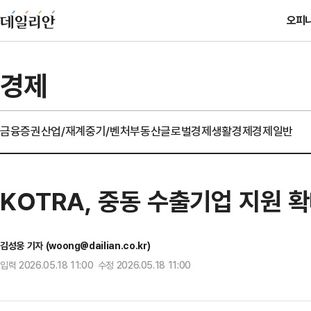
오피
경제
금융
증권
산업/재계
중기/벤처
부동산
글로벌경제
생활경제
경제일반
KOTRA, 중동 수출기업 지원 
김성웅 기자 (woong@dailian.co.kr)
입력 2026.05.18 11:00 수정 2026.05.18 11:00