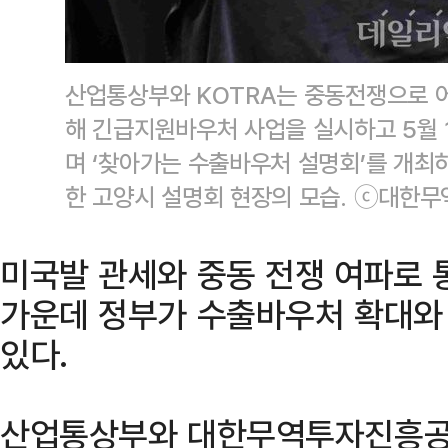
산업통상부와 KOTRA는 중동전쟁으로 
해 긴급지원바우처 사업을 실시하고 5월 
며 ‘찾아가는 수출바우처 설명회’를 개최하
한 고양시 설명회 현장의 모습. ⓒ대한
미국발 관세와 중동 전쟁 여파로
가운데 정부가 수출바우처 확대와
있다.
산업통상부와 대한무역투자진흥공사