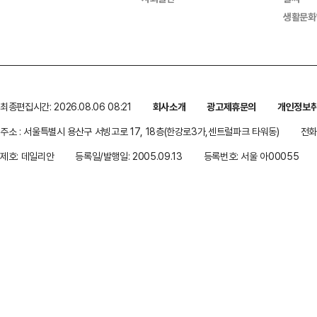
생활문화
최종편집시간: 2026.08.06 08:21
회사소개
광고제휴문의
개인정보
주소 : 서울특별시 용산구 서빙고로 17, 18층(한강로3가,센트럴파크 타워동)
전화 
제호: 데일리안
등록일/발행일: 2005.09.13
등록번호: 서울 아00055