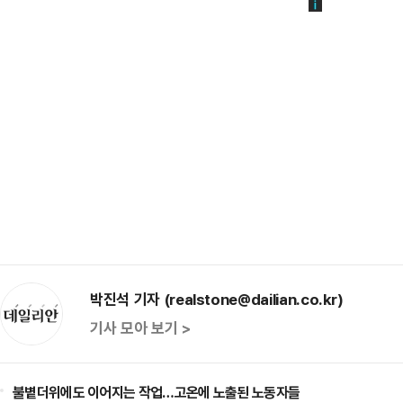
박진석 기자 (realstone@dailian.co.kr)
기사 모아 보기 >
불볕더위에도 이어지는 작업…고온에 노출된 노동자들