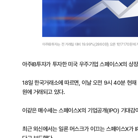
아주IB투자는 전 거래일 대비 19.99%(2860원) 오른 1만7170원
아주IB투자가 투자한 미국 우주기업 스페이스X의 상장
18일 한국거래소에 따르면, 이날 오전 9시 40분 현재 아
원에 거래되고 있다.
이같은 매수세는 스페이스X의 기업공개(IPO) 기대감
최근 외신에서는 일론 머스크가 이끄는 스페이스X가 IP