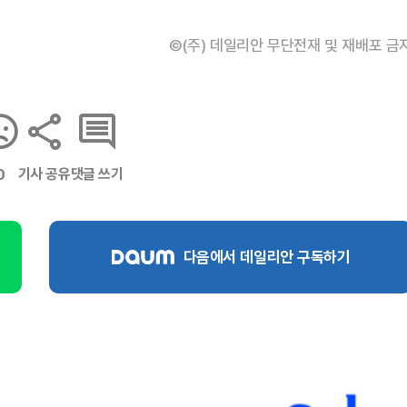
©(주) 데일리안 무단전재 및 재배포 금
기사 공유
댓글 쓰기
0
다음에서 데일리안 구독하기