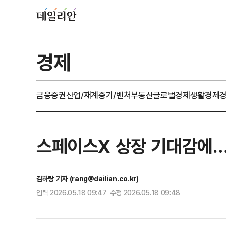
경제
금융
증권
산업/재계
중기/벤처
부동산
글로벌경제
생활경제
스페이스X 상장 기대감에…아
김하랑 기자 (rang@dailian.co.kr)
입력 2026.05.18 09:47 수정 2026.05.18 09:48