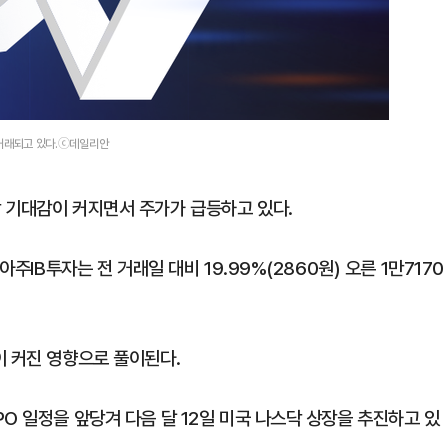
에 거래되고 있다.ⓒ데일리안
 기대감이 커지면서 주가가 급등하고 있다.
주IB투자는 전 거래일 대비 19.99%(2860원) 오른 1만7170
이 커진 영향으로 풀이된다.
O 일정을 앞당겨 다음 달 12일 미국 나스닥 상장을 추진하고 있