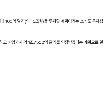
대 100억 달러(약 15조원)를 투자할 계획이라는 소식도 투자심
달하고 기업가치 약 1조7500억 달러를 인정받겠다는 계획으로 알