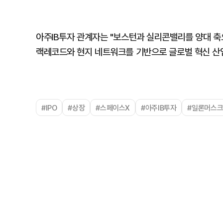
아주IB투자 관계자는 "보스턴과 실리콘밸리를 양대 축
랙레코드와 현지 네트워크를 기반으로 글로벌 혁신 산
#IPO
#상장
#스페이스X
#아주IB투자
#일론머스