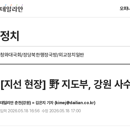
오피
정치
청와대
국회/정당
북한
행정
국방/외교
정치일반
[지선 현장] 野 지도부, 강원 사
데일리안 춘천(강원) = 김은지 기자 (kimej@dailian.co.kr)
입력 2026.05.18 16:56 수정 2026.05.18 17:00