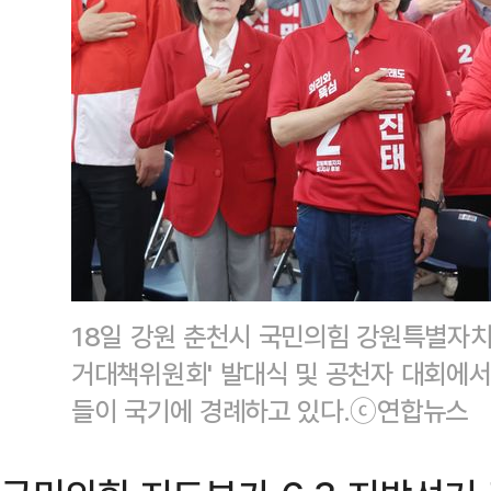
18일 강원 춘천시 국민의힘 강원특별자치
거대책위원회' 발대식 및 공천자 대회에
들이 국기에 경례하고 있다.ⓒ연합뉴스