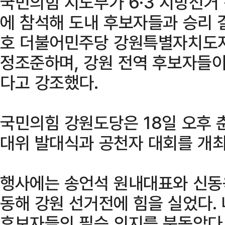
국민의힘 지도부가 6·3 지방선거
에 참석해 도내 후보자들과 승리 
호 더불어민주당 강원특별자치도지
정조준하며, 강원 전역 후보자들이
다고 강조했다.
국민의힘 강원도당은 18일 오후 
대위 발대식과 공천자 대회를 개최
행사에는 송언석 원내대표와 신동
동해 강원 선거전에 힘을 실었다.
후보자들의 필승 의지를 북돋았다