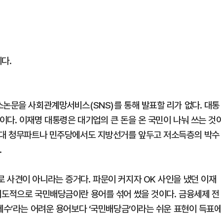
다.
소논문을 사회관계망서비스(SNS)를 통해 발표할 리가 없다. 대통
이다. 이재명 대통령은 대기업의 큰 돈을 온 국민이 나눠 쓰는 것
청와대 청무파트나 민주당에서도 지방선거를 앞두고 저소득층의 박수
.
 사견이 아니라는 증거다. 파문이 커지자 OK 사인을 냈던 이재
의도적으로 국민배당금이란 용어를 섞어 썼을 것이다. 금융세제 전
세수’라는 어려운 용어보다 ‘국민배당금’이라는 쉬운 표현이 득표