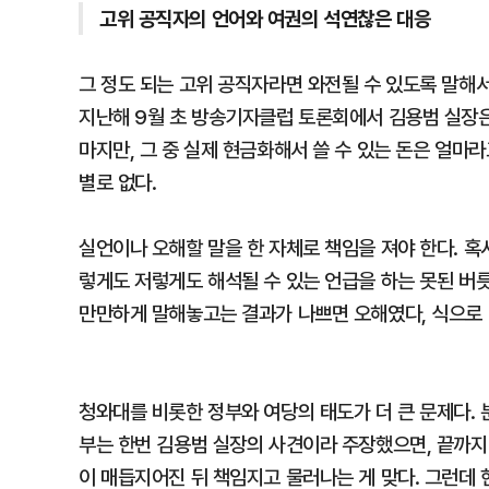
고위 공직자의 언어와 여권의 석연찮은 대응
그 정도 되는 고위 공직자라면 와전될 수 있도록 말해서
지난해 9월 초 방송기자클럽 토론회에서 김용범 실장은
마지만, 그 중 실제 현금화해서 쓸 수 있는 돈은 얼마
별로 없다.
실언이나 오해할 말을 한 자체로 책임을 져야 한다. 혹
렇게도 저렇게도 해석될 수 있는 언급을 하는 못된 버
만만하게 말해놓고는 결과가 나쁘면 오해였다, 식으로 
청와대를 비롯한 정부와 여당의 태도가 더 큰 문제다.
부는 한번 김용범 실장의 사견이라 주장했으면, 끝까지
이 매듭지어진 뒤 책임지고 물러나는 게 맞다. 그런데 