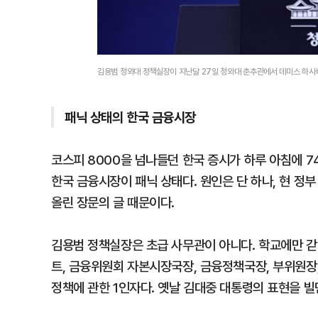
김용범 청와대 정책실장이 지난달 27일 청와대 춘추관에서 데미스 하사비
패닉 상태의 한국 금융시장
코스피 8000을 넘나들던 한국 증시가 하루 아침에 7
한국 금융시장이 패닉 상태다. 원인은 단 하나, 현 정
올린 장문의 글 때문이다.
김용범 정책실장은 초급 사무관이 아니다. 학교에만 갇
트, 금융위원회 자본시장국장, 금융정책국장, 부위원장
정책에 관한 1인자다. 옛날 김대중 대통령의 표현을 빌