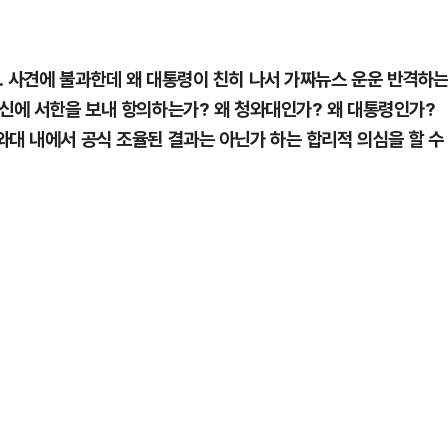
. 사견에 불과한데 왜 대통령이 친히 나서 가짜뉴스 운운 반격하
통신에 서한을 보내 항의하는가? 왜 청와대인가? 왜 대통령인가?
와대 내에서 공식 조율된 결과는 아닌가 하는 합리적 의심을 할 수