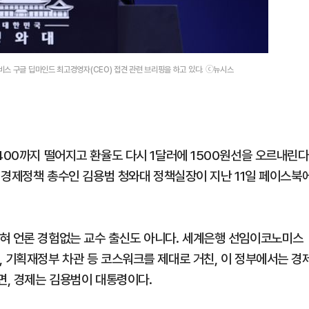
스 구글 딥마인드 최고경영자(CEO) 접견 관련 브리핑을 하고 있다. ⓒ뉴시스
400까지 떨어지고 환율도 다시 1달러에 1500원선을 오르내린다
부 경제정책 총수인 김용범 청와대 정책실장이 지난 11일 페이스북
혀 언론 경험없는 교수 출신도 아니다. 세계은행 선임이코노미스
, 기획재정부 차관 등 코스워크를 제대로 거친, 이 정부에서는 경
면, 경제는 김용범이 대통령이다.