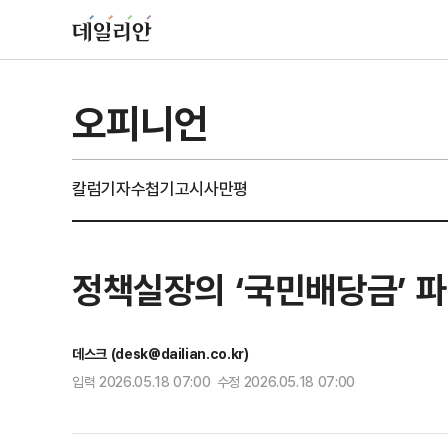
오피니언
칼럼
기자수첩
기고
시사만평
정책실장의 ‘국민배당금’ 
데스크 (desk@dailian.co.kr)
입력 2026.05.18 07:00 수정 2026.05.18 07:00