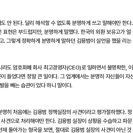
도 안 된다. 달리 해석할 수 없도록 분명하게 쓰고 말해야만 한다.
 표현은 부드럽지만, 분명하게 말했다. 한국의 외환 보유고가 얼
라고. 그렇게 정확하게 분명하게 말하던 김용범이 실언을 했을 리는
시라도 암호화폐 회사 최고경영자(CEO)로 일하면서 불명확한, 이
릇이 들었다면 정말 큰 일이다. 그 업계에서는 분명히 자신들이 자
발을 빼는 습관이 있다 하니 말이다.
 분명히 처음에는 김용범 정책실장의 사견이라고 평가절하했다. 정
 사견으로 처리해야만 한다. 김용범 실장이 상황을 수습하고 파문
현재 돌아가는 형국을 보면, 절대로 김용범 실장의 사견이 아닌 것