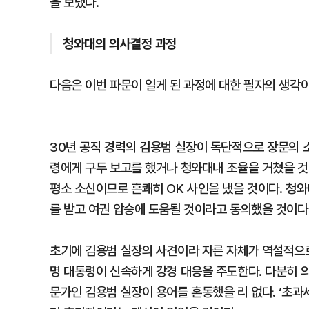
을 보냈다.
청와대의 의사결정 과정
다음은 이번 파문이 일게 된 과정에 대한 필자의 생각이
30년 공직 경력의 김용범 실장이 독단적으로 장문의 
령에게 구두 보고를 했거나 청와대내 조율을 거쳤을 것
평소 소신이므로 흔쾌히 OK 사인을 냈을 것이다. 
를 받고 여권 압승에 도움될 것이라고 동의했을 것이다
초기에 김용범 실장의 사견이라 자른 자체가 역설적으로
명 대통령이 신속하게 강경 대응을 주도한다. 다분히 
문가인 김용범 실장이 용어를 혼동했을 리 없다. ‘초과