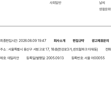
사회일반
날씨
생활문화
최종편집시간: 2026.08.09 19:47
회사소개
편집규약
광고제휴문의
주소 : 서울특별시 용산구 서빙고로 17, 18층(한강로3가,센트럴파크 타워동)
전화 
제호: 데일리안
등록일/발행일: 2005.09.13
등록번호: 서울 아00055