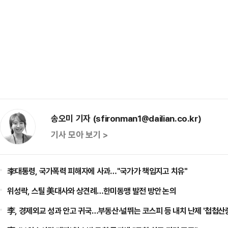
송오미 기자 (sfironman1@dailian.co.kr)
기사 모아 보기 >
李대통령, 국가폭력 피해자에 사과…"국가가 책임지고 치유"
위성락, 스틸 美대사와 상견례…한미동맹 발전 방안 논의
李, 경제외교 성과 안고 귀국…부동산·널뛰는 코스피 등 내치 난제 '첩첩산