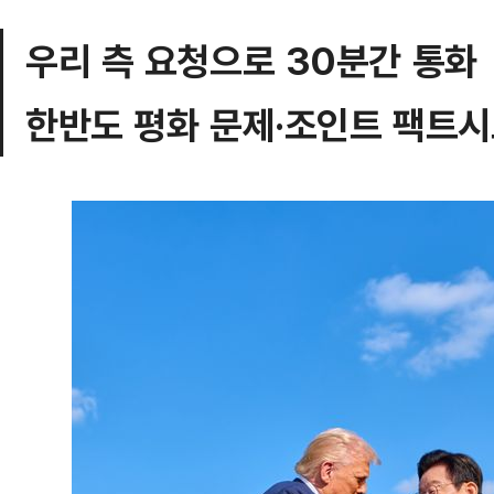
우리 측 요청으로 30분간 통화
한반도 평화 문제·조인트 팩트시