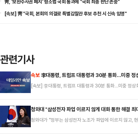
靑, '보완수사권 폐지' 형소법 국회 통과에 "국회 최종 판단 존중"
[속보] 靑 "국회, 본회의 의결로 특별감찰관 후보 추천 시 신속 임명"
관련기사
속보
李대통령, 트럼프 대통령과 30분 통화…미중 정
[속보] 李대통령, 트럼프 대통령과 30분 통화…미중 정상
청와대 "삼성전자 파업 이르지 않게 대화 통한 해결 최
청와대가 "정부는 삼성전자 노조가 파업에 이르지 않고, 
했다.강유정 청와대 수석대변인은 17일 오후 춘추관 브리
다"며 이 같이 말했다.강 수석대변인은 "국내총생산(GDP) 