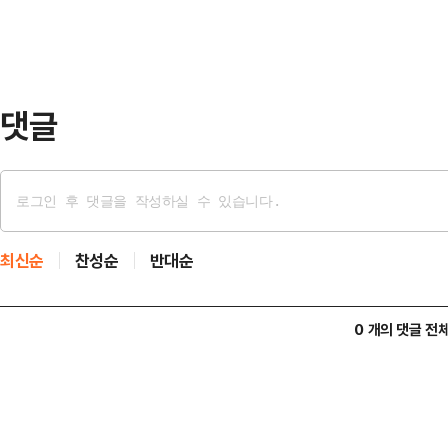
댓글
최신순
찬성순
반대순
0 개의 댓글 전