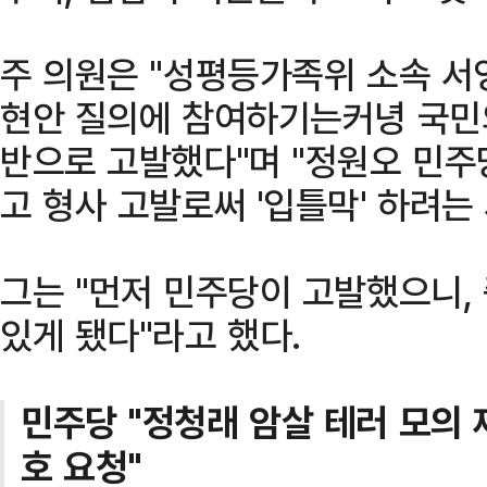
주 의원은 "성평등가족위 소속 서
현안 질의에 참여하기는커녕 국민
반으로 고발했다"며 "정원오 민주
고 형사 고발로써 '입틀막' 하려는
그는 "먼저 민주당이 고발했으니,
있게 됐다"라고 했다.
민주당 "정청래 암살 테러 모의
호 요청"