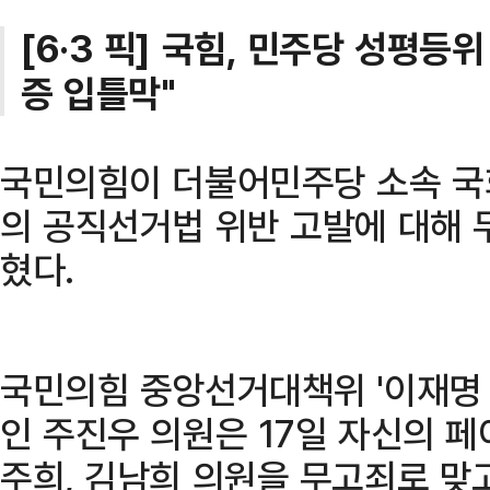
[6·3 픽] 국힘, 민주당 성평등
증 입틀막"
국민의힘이 더불어민주당 소속 국
의 공직선거법 위반 고발에 대해
혔다.
국민의힘 중앙선거대책위 '이재명 
인 주진우 의원은 17일 자신의 페
주희, 김남희 의원을 무고죄로 맞