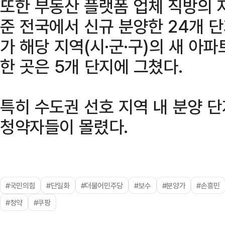
또한 부동산 플랫폼 업체 직방의 자
준 전국에서 신규 분양한 24개 단
가 해당 지역(시·군·구)의 새 아파
한 곳은 5개 단지에 그쳤다.
특히 수도권 선호 지역 내 분양 
청약자들이 몰렸다.
#국민의힘
#단일화
#더불어민주당
#보수
#분양가
#손흥민
#청약
#쿠팡