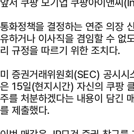
앞서 쿠팡 모기업 쿠팡아이앤씨(In
통화정책을 결정하는 연준 의장 신
유하거나 이사직을 겸임할 수 없도
리 규정을 따르기 위한 조치다.
미 증권거래위원회(SEC) 공시시
은 15일(현지시간) 자신의 쿠팡 클
주를 처분하겠다는 내용이 담긴 매각
를 제출했다.
이번 매각은 JP모건 증권 창구를