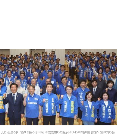
학교 JJ아트홀에서 열린 더불어민주당 전북특별자치도당 선거대책위원회 발대식에 관계자들