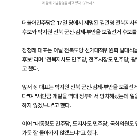
과 함께 기념촬영을 하고 있다. ⓒ뉴시스
더불어민주당은 17일 당에서 제명된 김관영 전북지사의
후보와 박지원 전북 군산·김제·부안을 보궐선거 후보를
정청래 대표는 이날 전북도당 선거대책위원회 발대식을 찾
후보"라며 "전북지사도 민주당, 전주시장도 민주당, 
고 했다.
앞서 정 대표는 박지원 전북 군산·김제·부안을 보궐선
다"며 "새만금 개발을 역대 정부에서 방치해놨는데 일
하지 않겠느냐"고 했다.
이어 "대통령도 민주당, 도지사도 민주당, 국회의원도
가듯 잘 돌아가지 않겠느냐"고 했다.