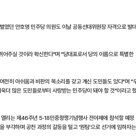
 벌였던 안호영 민주당 의원도 이날 공동선대위원장 자격으로 발
 뛰어주실 것이라 확신한다"며 "당대표로서 당의 이름으로 특별한
 여전히 아쉬움과 비판의 목소리를 갖고 계신 도민들도 있다"며 "
더욱더 많은 도민들로부터 사랑받는 민주당이 돼야 할 것"이라고 
서 열리는 제46주년 5·18민중항쟁기념행사 전야제에 참석할 예정
신'을 부각하며 공천 과정의 갈등을 털고 '원팀'으로 선거에 임하자는