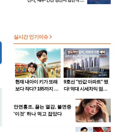
선거, 제주·인천 경선서 김민석 승
리