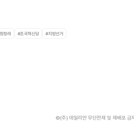
#정청래
#조국혁신당
#지방선거
©(주) 데일리안 무단전재 및 재배포 금