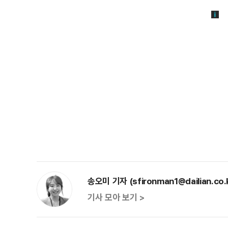
송오미 기자 (sfironman1@dailian.co.
기사 모아 보기 >