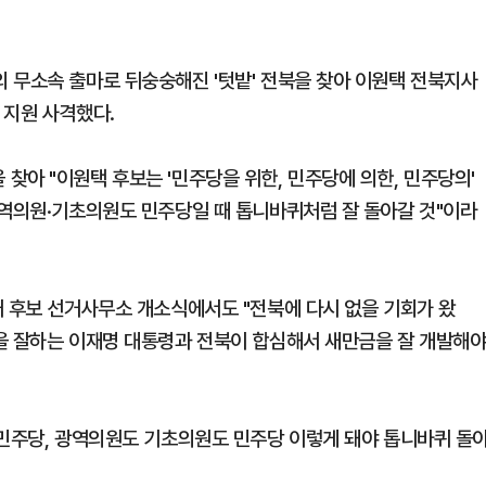
 무소속 출마로 뒤숭숭해진 '텃밭' 전북을 찾아 이원택 전북지사
 지원 사격했다.
아 "이원택 후보는 '민주당을 위한, 민주당에 의한, 민주당의'
광역의원·기초의원도 민주당일 때 톱니바퀴처럼 잘 돌아갈 것"이라
거 후보 선거사무소 개소식에서도 "전북에 다시 없을 기회가 왔
을 잘하는 이재명 대통령과 전북이 합심해서 새만금을 잘 개발해
 민주당, 광역의원도 기초의원도 민주당 이렇게 돼야 톱니바퀴 돌