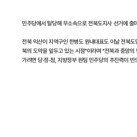
민주당에서 탈당해 무소속으로 전북도지사 선거에 출마
전북 익산이 지역구인 한병도 원내대표도 이날 전북도
북의 도약을 앞두고 있는 시점"이라며 "전북과 중앙의
가려면 당·정·청, 지방정부 원팀 민주당의 추진력이 반