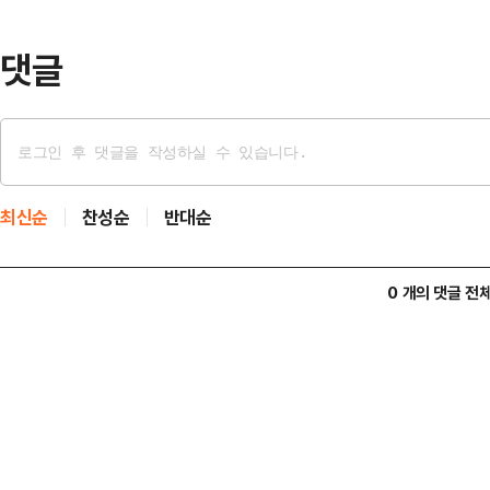
원장을 맡았다. 2024년 7월 당대
후 사퇴했다.한 전…
댓글
최신순
찬성순
반대순
0 개의 댓글 전