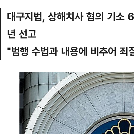
대구지법, 상해치사 혐의 기소 
년 선고
"범행 수법과 내용에 비추어 죄질