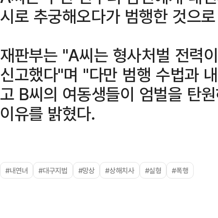
시로 추궁해오다가 범행한 것으로
재판부는 "A씨는 형사처벌 전력이 
신고했다"며 "다만 범행 수법과 
고 B씨의 여동생들이 엄벌을 탄원
이유를 밝혔다.
#내연녀
#대구지법
#망상
#상해치사
#실형
#폭행