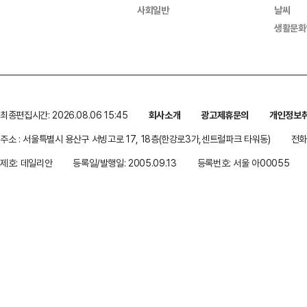
사회일반
날씨
생활문화
최종편집시간: 2026.08.06 15:45
회사소개
광고제휴문의
개인정보
주소 : 서울특별시 용산구 서빙고로 17, 18층(한강로3가,센트럴파크 타워동)
전화 
제호: 데일리안
등록일/발행일: 2005.09.13
등록번호: 서울 아00055