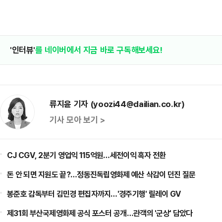
'인터뷰'
를 네이버에서 지금 바로 구독해보세요!
류지윤 기자 (yoozi44@dailian.co.kr)
기사 모아 보기 >
CJ CGV, 2분기 영업익 115억원…세전이익 흑자 전환
돈 안 되면 지원도 끝?…정동진독립영화제 예산 삭감이 던진 질문
봉준호 감독부터 김민경 편집자까지…'경주기행' 릴레이 GV
제31회 부산국제영화제 공식 포스터 공개…관객의 '군상' 담았다