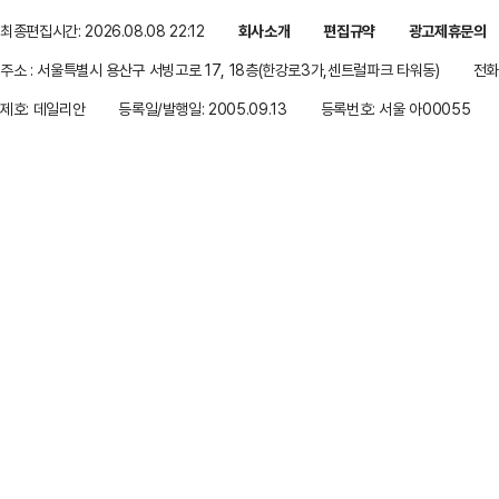
최종편집시간: 2026.08.08 22:12
회사소개
편집규약
광고제휴문의
주소 : 서울특별시 용산구 서빙고로 17, 18층(한강로3가,센트럴파크 타워동)
전화 
제호: 데일리안
등록일/발행일: 2005.09.13
등록번호: 서울 아00055