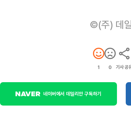
©(주) 데
기사 공
1
0
네이버에서 데일리안 구독하기