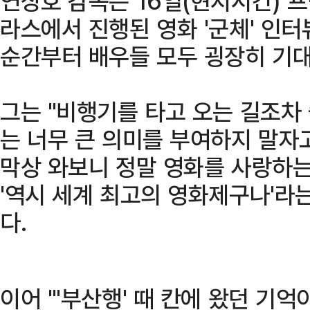
연상호 감독은 16일(현지시간) 프
라스에서 진행된 영화 '군체' 인
순간부터 배우들 모두 굉장히 기대
그는 "비행기를 타고 오는 길조차
는 너무 큰 의미를 부여하지 말자
막상 와보니 정말 영화를 사랑하는
'역시 세계 최고의 영화제구나'라
다.
이어 "'부산행' 때 칸에 왔던 기