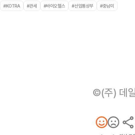
#KOTRA
#관세
#바이오헬스
#산업통상부
#중남미
©(주) 데