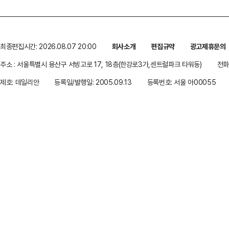
최종편집시간: 2026.08.07 20:00
회사소개
편집규약
광고제휴문의
주소 : 서울특별시 용산구 서빙고로 17, 18층(한강로3가,센트럴파크 타워동)
전화 
제호: 데일리안
등록일/발행일: 2005.09.13
등록번호: 서울 아00055