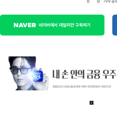
기사 공
0
0
네이버에서 데일리안 구독하기