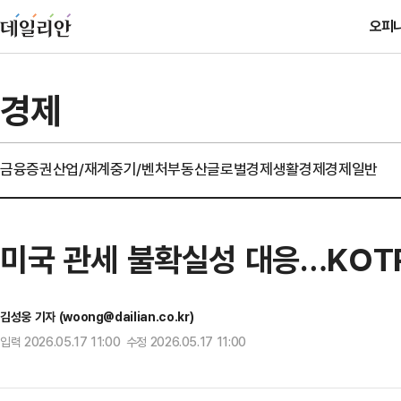
오피
경제
금융
증권
산업/재계
중기/벤처
부동산
글로벌경제
생활경제
경제일반
미국 관세 불확실성 대응…KOT
김성웅 기자 (woong@dailian.co.kr)
입력 2026.05.17 11:00 수정 2026.05.17 11:00