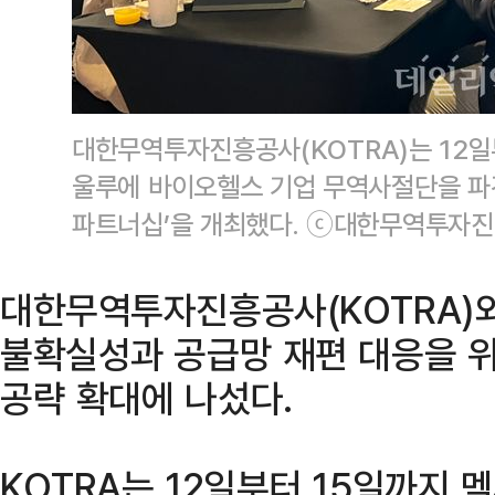
대한무역투자진흥공사(KOTRA)는 12일
울루에 바이오헬스 기업 무역사절단을 파
파트너십’을 개최했다. ⓒ대한무역투자
대한무역투자진흥공사(KOTRA)
불확실성과 공급망 재편 대응을 
공략 확대에 나섰다.
KOTRA는 12일부터 15일까지