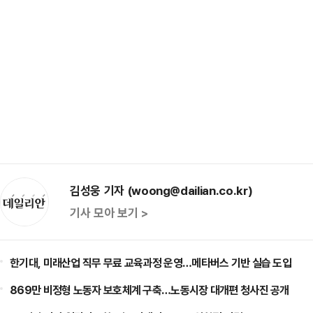
김성웅 기자 (woong@dailian.co.kr)
기사 모아 보기 >
한기대, 미래산업 직무 무료 교육과정 운영…메타버스 기반 실습 도입
869만 비정형 노동자 보호체계 구축…노동시장 대개편 청사진 공개