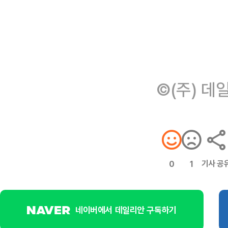
©(주) 데
기사 공
0
1
네이버에서 데일리안 구독하기