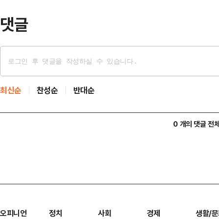
그 때문"이라고 말…
댓글
최신순
찬성순
반대순
0 개의 댓글 전
오피니언
정치
사회
경제
생활/문