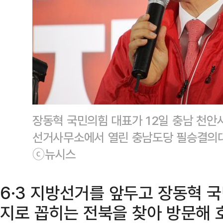
장동혁 국민의힘 대표가 12일 충남 천안
선거사무소에서 열린 충남도당 필승결의대
ⓒ뉴시스
6·3 지방선거를 앞두고 장동혁 
지로 꼽히는 전북을 찾아 방문해 