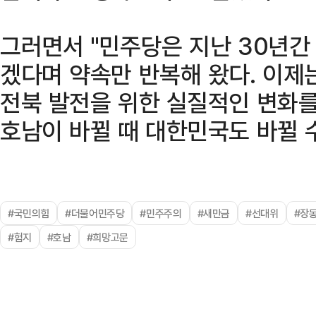
그러면서 "민주당은 지난 30년간
겠다며 약속만 반복해 왔다. 이제
전북 발전을 위한 실질적인 변화를
호남이 바뀔 때 대한민국도 바뀔 
#국민의힘
#더불어민주당
#민주주의
#새만금
#선대위
#장
#험지
#호남
#희망고문