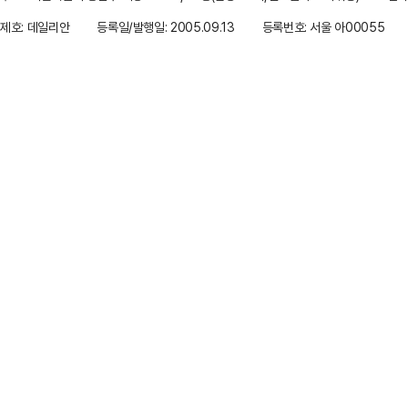
제호: 데일리안
등록일/발행일: 2005.09.13
등록번호: 서울 아00055