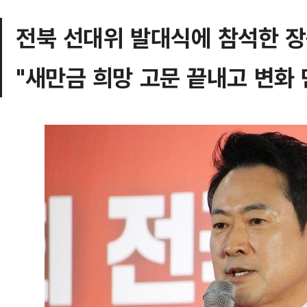
전북 선대위 발대식에 참석한 
"새만금 희망 고문 끝내고 변화