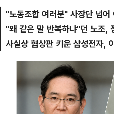
"노동조합 여러분" 사장단 넘어
"왜 같은 말 반복하냐"던 노조,
사실상 협상판 키운 삼성전자, 