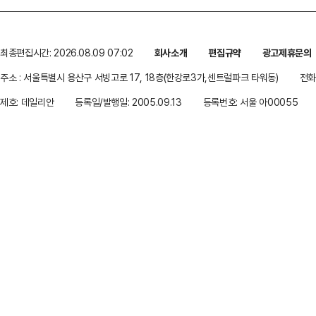
최종편집시간: 2026.08.09 07:02
회사소개
편집규약
광고제휴문의
주소 : 서울특별시 용산구 서빙고로 17, 18층(한강로3가,센트럴파크 타워동)
전화 
제호: 데일리안
등록일/발행일: 2005.09.13
등록번호: 서울 아00055