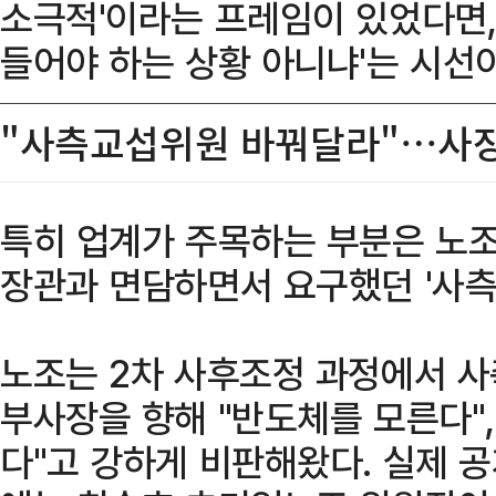
소극적'이라는 프레임이 있었다면,
들어야 하는 상황 아니냐'는 시선
"사측교섭위원 바꿔달라"…사장
특히 업계가 주목하는 부분은 노
장관과 면담하면서 요구했던 '사측
노조는 2차 사후조정 과정에서 사
부사장을 향해 "반도체를 모른다",
다"고 강하게 비판해왔다. 실제 