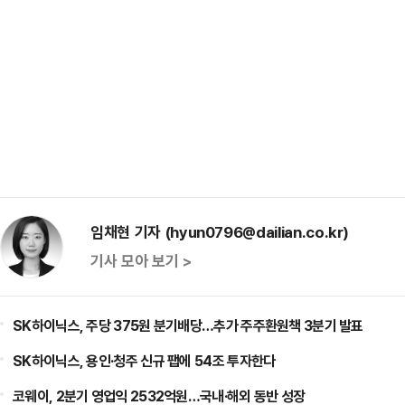
임채현 기자 (hyun0796@dailian.co.kr)
기사 모아 보기 >
SK하이닉스, 주당 375원 분기배당…추가 주주환원책 3분기 발표
SK하이닉스, 용인·청주 신규 팹에 54조 투자한다
코웨이, 2분기 영업익 2532억원…국내·해외 동반 성장