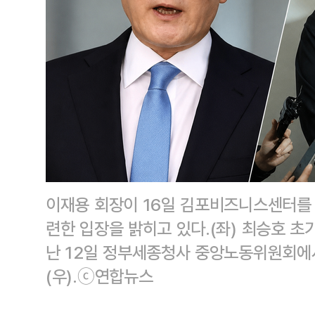
이재용 회장이 16일 김포비즈니스센터를
련한 입장을 밝히고 있다.(좌) 최승호 
난 12일 정부세종청사 중앙노동위원회에
(우).ⓒ연합뉴스