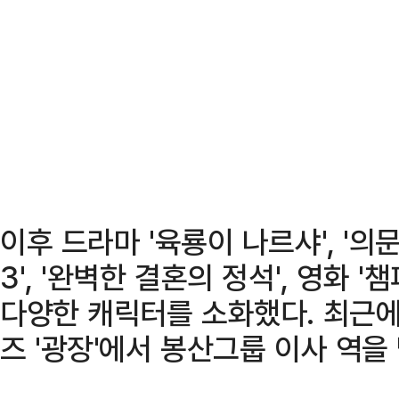
이후 드라마 '육룡이 나르샤', '의
3', '완벽한 결혼의 정석', 영화 '
다양한 캐릭터를 소화했다. 최근
즈 '광장'에서 봉산그룹 이사 역을