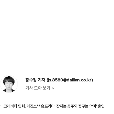
장수정 기자 (jsj8580@dailian.co.kr)
기사 모아 보기 >
크래비티 민희, 레진스낵 숏드라마 '잠자는 공주와 꿈꾸는 악마' 출연