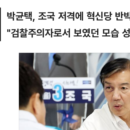
박균택, 조국 저격에 혁신당 반
"검찰주의자로서 보였던 모습 