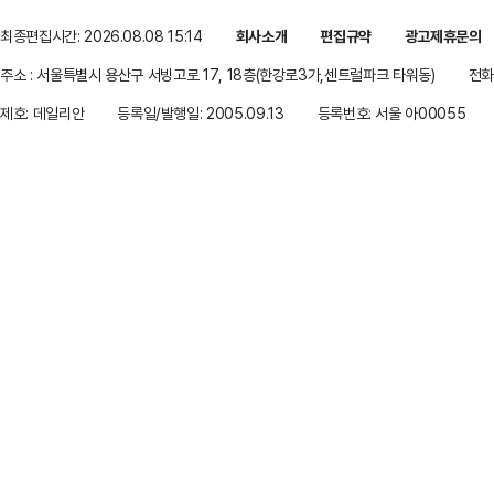
최종편집시간: 2026.08.08 15:14
회사소개
편집규약
광고제휴문의
주소 : 서울특별시 용산구 서빙고로 17, 18층(한강로3가,센트럴파크 타워동)
전화 
제호: 데일리안
등록일/발행일: 2005.09.13
등록번호: 서울 아00055