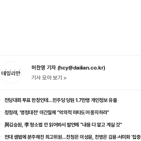
허찬영 기자 (hcy@dailian.co.kr)
기사 모아 보기 >
전당대회 투표 한창인데…민주당 당원 1.7만명 개인정보 유출
정청래, '명청대전' 이간질에 "악의적 마타도어 중지하라"
與김승원, 李 형소법 안 읽어봐서 발언에 "내용 다 알고 계실 것"
전대 셈법에 분주해진 최고위원…친청은 이성윤, 친명은 김용·서미화 '집중