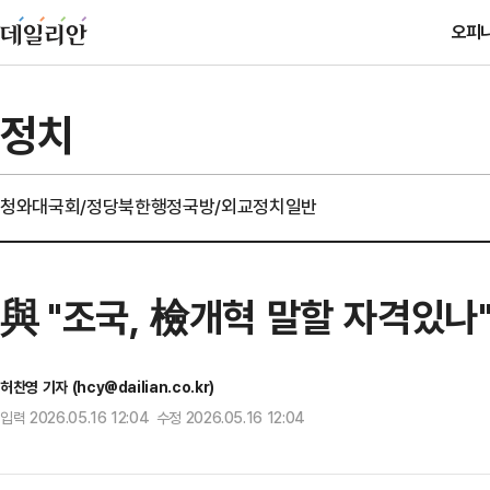
오피
정치
청와대
국회/정당
북한
행정
국방/외교
정치일반
與 "조국, 檢개혁 말할 자격있나
허찬영 기자 (hcy@dailian.co.kr)
입력 2026.05.16 12:04 수정 2026.05.16 12:04