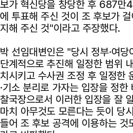
보가 혁신당을 창당한 후 687만
에 투표해 주신 것이 조 후보가 
지해 주신 것"이라고 주장했다.
박 선임대변인은 "당시 정부·여당
단계적으로 추진해 일정한 범위 내
치시키고 수사권 조정 후 일정한 
·기소 분리로 가자는 입장을 정한 
찰국장으로서 이러한 입장을 잘 알
마치 아무것도 모른다는 듯이 당
들어 조 후보 공격에 이용하는 것