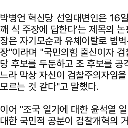
박병언 혁신당 선임대변인은 16일
깨 식 주장에 답한다'는 제목의 논
장은 자기모순과 유체이탈로 범벅
장"이라며 "국민의힘 출신이자 
당 후보를 두둔하고 조 후보를 공
느라 막상 자신이 검찰주의자임을
모르는 것 같다"고 말했다.
이어 "조국 일가에 대한 윤석열 
대한 국민적 공분이 검찰개혁의 거