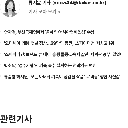
류지윤 기자 (yoozi44@dailian.co.kr)
기사 모아 보기 >
양자경, 부산국제영화제 '올해의 아시아영화인상' 수상
'오디세이' 개봉 첫날 정상…29만명 동원, '스파이더맨' 제치고 1위
'스파이더맨: 브랜드 뉴 데이' 흥행 돌풍…숙제 같던 '세계관 공부' 덜었다
박소담, '경주기행'서 가족 복수 설계하는 전략가로 변신
류승룡·하지원 "모든 아버지·가족이 공감할 작품"…'비광' 향한 자신감
관련기사