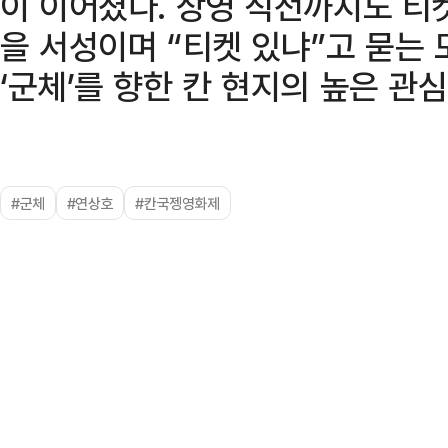
이 이어졌다. 상영 직전까지도 티
을 서성이며 “티켓 있냐”고 묻는
‘군체’를 향한 칸 현지의 높은 관
#군체
#연상호
#칸국젱영화제