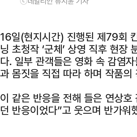
ⓒ데일리안 류지윤 기자
16일(현지시간) 진행된 제79회
닝 초청작 ‘군체’ 상영 직후 현장
다. 일부 관객들은 영화 속 감염
과 몸짓을 직접 따라 하며 작품의
이 같은 반응을 전해 들은 연상호 
던 반응이었다”고 웃으며 반가워했