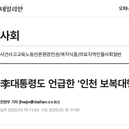
오피
사회
사건사고
교육
노동
언론
환경
인권/복지
식품/의료
지역
인물
사회일반
李대통령도 언급한 '인천 보복대행
진현우 기자 (hwjin@dailian.co.kr)
입력 2026.05.16 11:49 수정 2026.05.16 11:49