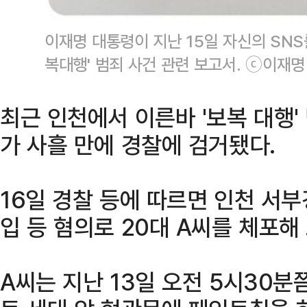
이재명 대통령이 지난 15일 자신의 SNS
복대행' 범죄 사건 관련 보고서. ⓒ이재명
최근 인천에서 이른바 '보복 대행'
가 사흘 만에 경찰에 검거됐다.
16일 경찰 등에 따르면 인천 서
입 등 혐의로 20대 A씨를 체포해
A씨는 지난 13일 오전 5시30분