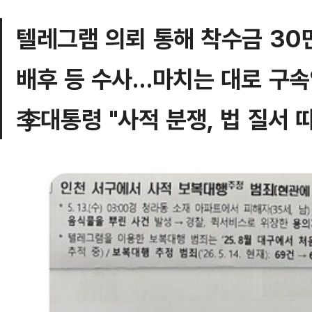
텔레그램 의뢰 통해 착수금 30
배후 등 수사…마치는 대로 구속
李대통령 "사적 분쟁, 법 질서 