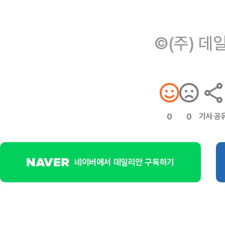
©(주) 데
기사 공
0
0
네이버에서 데일리안 구독하기