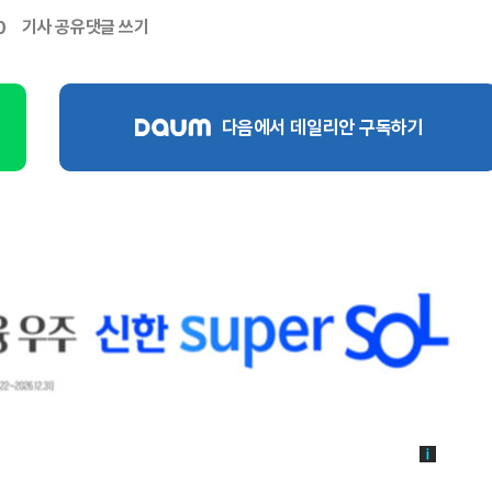
기사 공유
댓글 쓰기
0
다음에서 데일리안 구독하기