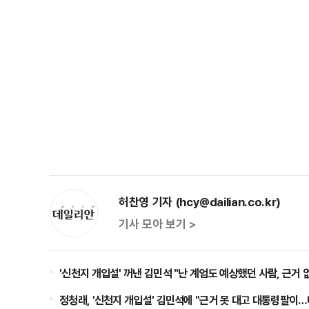
허찬영 기자 (hcy@dailian.co.kr)
기사 모아 보기 >
'신천지 개입설' 꺼낸 김민석 "난 계엄도 예상했던 사람, 근거
정청래, '신천지 개입설' 김민석에 "근거 못 대고 대통령팔이…