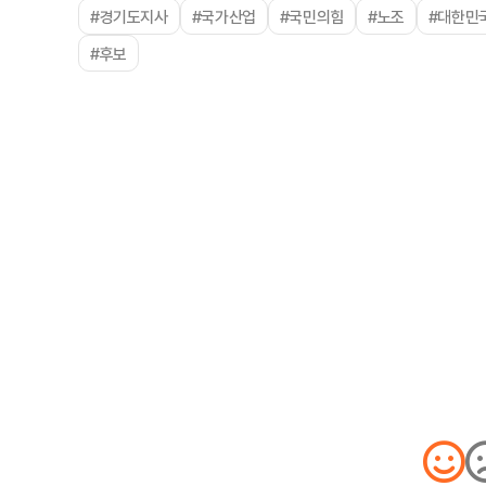
#경기도지사
#국가산업
#국민의힘
#노조
#대한민
#후보