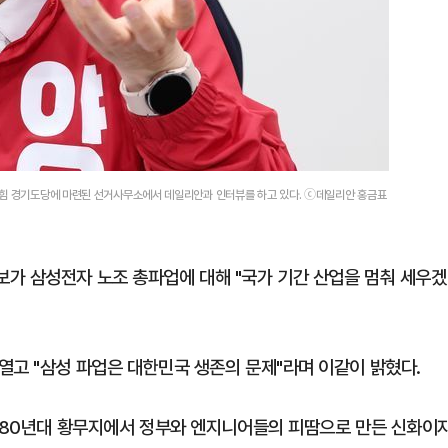
의힘 경기도당에 마련된 선거사무소에서 데일리안과 인터뷰를 하고 있다. ⓒ데일리안 홍금표
가 삼성전자 노조 총파업에 대해 "국가 기간 산업을 멈춰 세우겠
열고 "삼성 파업은 대한민국 생존의 문제"라며 이같이 밝혔다.
1980년대 황무지에서 정부와 엔지니어들의 피땀으로 만든 신화이