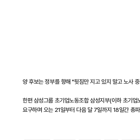
양 후보는 정부를 향해 "뒷짐만 지고 있지 말고 노사 
한편 삼성그룹 초기업노동조합 삼성지부(이하 초기업노
요구하며 오는 21일부터 다음 달 7일까지 18일간 총