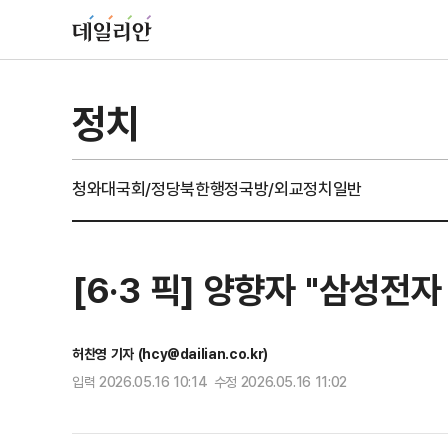
정치
청와대
국회/정당
북한
행정
국방/외교
정치일반
[6·3 픽] 양향자 "삼성
허찬영 기자 (hcy@dailian.co.kr)
입력 2026.05.16 10:14 수정 2026.05.16 11:02