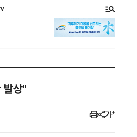
TV
 발상"