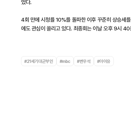
었다.
4회 만에 시청률 10%를 돌파한 이후 꾸준히 상승세를
에도 관심이 쏠리고 있다. 최종회는 이날 오후 9시 40
#21세기대군부인
#mbc
#변우석
#아이유