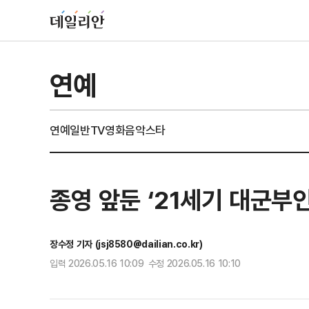
연예
연예일반
TV
영화
음악
스타
종영 앞둔 ‘21세기 대군부인
장수정 기자 (jsj8580@dailian.co.kr)
입력 2026.05.16 10:09 수정 2026.05.16 10:10