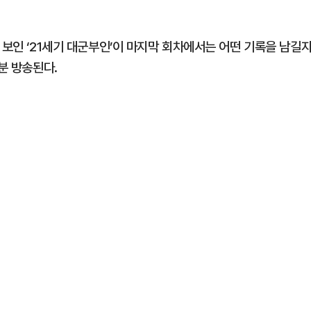
 보인 ‘21세기 대군부인’이 마지막 회차에서는 어떤 기록을 남길
분 방송된다.