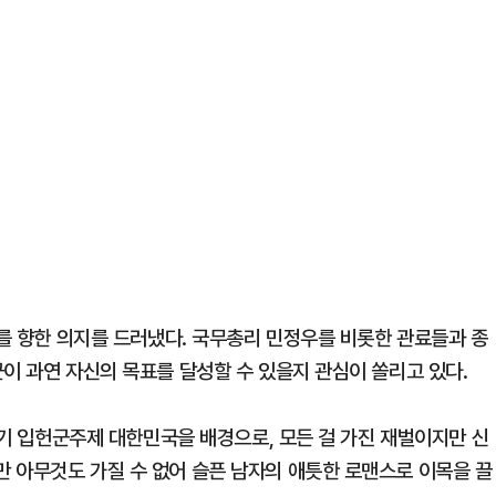
’를 향한 의지를 드러냈다. 국무총리 민정우를 비롯한 관료들과 종
이 과연 자신의 목표를 달성할 수 있을지 관심이 쏠리고 있다.
1세기 입헌군주제 대한민국을 배경으로, 모든 걸 가진 재벌이지만 신
 아무것도 가질 수 없어 슬픈 남자의 애틋한 로맨스로 이목을 끌