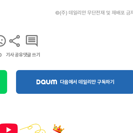
©(주) 데일리안 무단전재 및 재배포 금
기사 공유
댓글 쓰기
0
다음에서 데일리안 구독하기