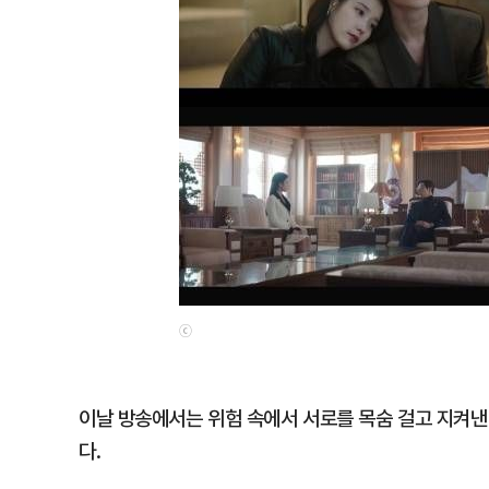
ⓒ
이날 방송에서는 위험 속에서 서로를 목숨 걸고 지켜낸
다.