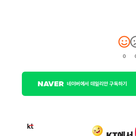
0
네이버에서 데일리안 구독하기