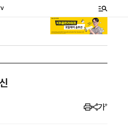
TV
경신