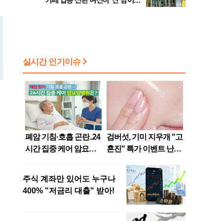
카페 업종 전환 여전히 ‘산 넘어
산’