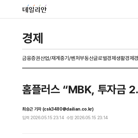
경제
금융
증권
산업/재계
중기/벤처
부동산
글로벌경제
생활경제
홈플러스 “MBK, 투자금 2
최승근 기자 (csk3480@dailian.co.kr)
입력 2026.05.15 23:14 수정 2026.05.15 23:14