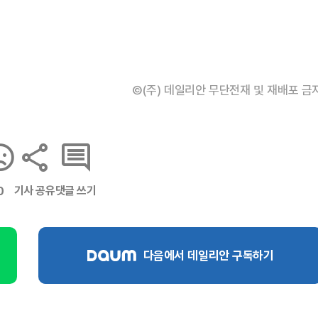
©(주) 데일리안 무단전재 및 재배포 금
기사 공유
댓글 쓰기
0
다음에서 데일리안 구독하기