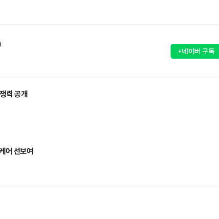
)
+네이버 구독
경쟁력 공개
 케어 선보여