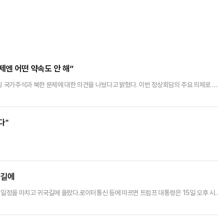
제엔 어떤 약속도 안 해”
핑 국가주석과 북한 문제에 대한 의견을 나눴다고 밝혔다. 이번 정상회담의 주요 의제로 꼽
며 대만에 대한 대규모 무기 판매를 이행할지 결정을 내릴 계획이라고 말했다.로이터통신
 오른 대통령 전용기 에어포스원에서 취재진과 만나 “시 주석과 북한에 대해 논의했
문에서 “양국 정상은 중동 정세, 우크라이나 위기, 한반도 등 국제 및 …
다"
국길에
문 일정을 마치고 귀국길에 올랐다.로이터통신 등에 따르면 트럼프 대통령은 15일 오후 시
하이에서 시 주석과 티타임 및 오찬 회의를 마지막으로 2박3일의 일정을 모두 마쳤다. 중
싱턴DC로 향하는 대통령 전용기 에어포스원에 올라 베이징을 떠났다.트럼프 대통령은 