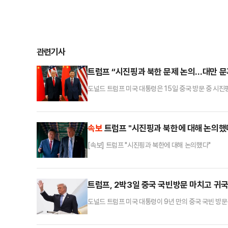
관련기사
트럼프 “시진핑과 북한 문제 논의…대만 문
도널드 트럼프 미국 대통령은 15일 중국 방문 중 시진
혔던 대만문제와 관련해서는 어떤 약속도 하지 않았으
등에 따르면 트럼프 대통령은 이날 베이징에서 귀국길에
다”고 언급했다. 중국 외교부는 전날 정상회담 관련 발표
속보
트럼프 "시진핑과 북한에 대해 논의했
[속보] 트럼프 "시진핑과 북한에 대해 논의했다"
트럼프, 2박3일 중국 국빈방문 마치고 귀
도널드 트럼프 미국 대통령이 9년 만의 중국 국빈 방
핑 중국 국가주석의 관저와 집무실이 있는 베이징 중난
난하이에서 곧바로 서우두 국제공항으로 이동해 미 워