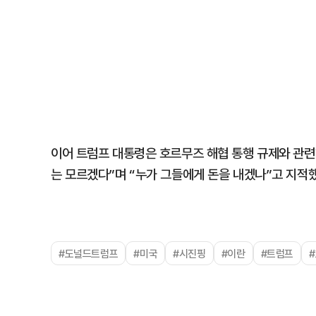
이어 트럼프 대통령은 호르무즈 해협 통행 규제와 관련
는 모르겠다”며 “누가 그들에게 돈을 내겠나”고 지적했
#도널드트럼프
#미국
#시진핑
#이란
#트럼프