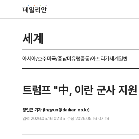
세계
아시아/호주
미국/중남미
유럽
중동/아프리카
세계일반
트럼프 "中, 이란 군사 지
정인균 기자 (Ingyun@dailian.co.kr)
입력 2026.05.16 02:35 수정 2026.05.16 07:19