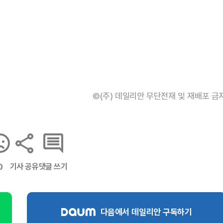
©(주) 데일리안 무단전재 및 재배포 금
기사 공유
댓글 쓰기
0
다음에서 데일리안 구독하기