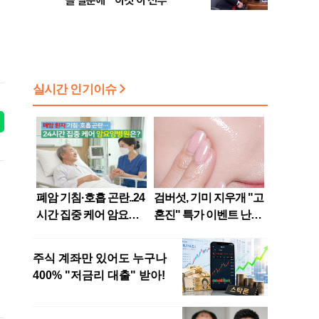
들 질문에 "'이것'이 전부"