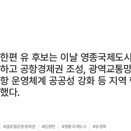
한편 유 후보는 이날 영종국제도
하고 공항경제권 조성, 광역교통망 
항 운영체계 공공성 강화 등 지역
했다.
#글로벌공항경제권
#김정헌
#영종국제도시
#유정복