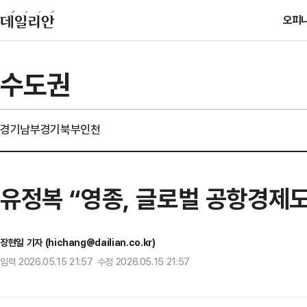
오피
수도권
경기남부
경기북부
인천
유정복 “영종, 글로벌 공항경제
장현일 기자 (hichang@dailian.co.kr)
입력 2026.05.15 21:57 수정 2026.05.15 21:57