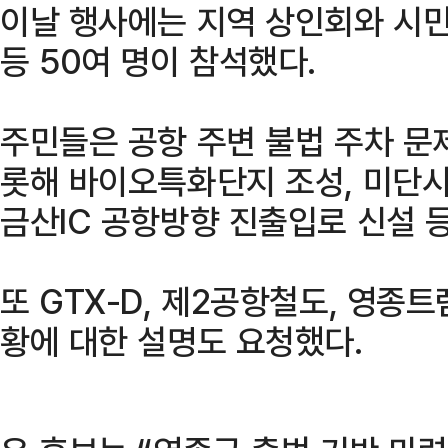
이날 행사에는 지역 상인회와 시민
등 50여 명이 참석했다.
주민들은 공항 주변 불법 주차 문
롯해 바이오특화단지 조성, 미단시
금산IC 공항방향 진출입로 신설 
또 GTX-D, 제2공항철도, 영종트
황에 대한 설명도 요청했다.