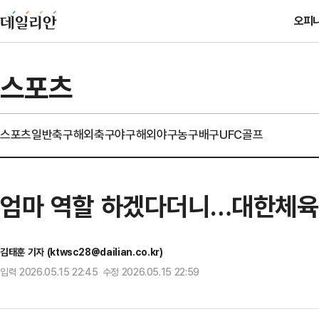
오피
스포츠
스포츠일반
축구
해외축구
야구
해외야구
농구
배구
UFC
골프
엄마 역할 하겠다더니…대한체육회
김태훈 기자 (ktwsc28@dailian.co.kr)
입력 2026.05.15 22:45 수정 2026.05.15 22:59