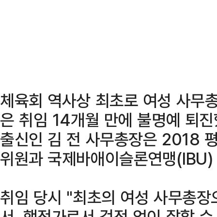
체육회 역사상 최초로 여성 사무총
은 취임 14개월 만에 불명예 퇴
출신인 김 전 사무총장은 2018
위원과 국제바애이슬론연맹(IBU)
취임 당시 "최초의 여성 사무총
서, 행정가로서 걱정 없이 잘할 수