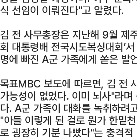
식 선임이 이뤄진다"고 알렸다.
김 전 사무총장은 지난해 9월 제
회 대통령배 전국시도복싱대회’서 
명에 빠진 A군 가족에게 쏟은 발
목표MBC 보도에 따르면, 김 전
가능성이 없었다. 이미 뇌사"라며
다. A군 가족이 대화를 녹취하려
"아들 이렇게 된 걸로 뭔가 한밑천
로 굉장히 기분 나빴다"는 충격적