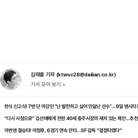
김태훈 기자 (ktwsc28@dailian.co.kr)
기사 모아 보기 >
한식 신고식! 7번 단 이강인 "난 발전하고 싶어 안달난 선수"…9일 맨시티
“다시 시청으로” 김선태에게 전한 40세 충주시장의 재치 있는 제안…추천
이번엔 결승타! 이정후, 6경기 연속 안타…SF 감독 “결정타였다”