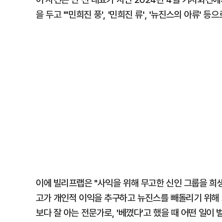
을 두고 "'민희진 풍', '민희진 류', '뉴진스의 아류'
이에 빌리프랩은 "사익을 위해 무고한 신인 그룹을 희
고가 개인적 이익을 추구하고 뉴진스를 빼돌리기 위해 
보다 잘 아는 전문가로, '베꼈다'고 했을 때 어떤 일이