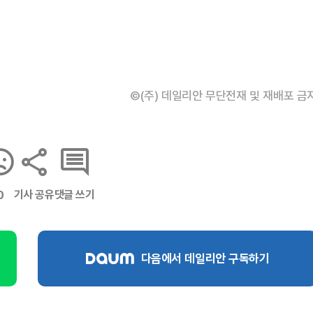
©(주) 데일리안 무단전재 및 재배포 금
기사 공유
댓글 쓰기
0
다음에서 데일리안 구독하기