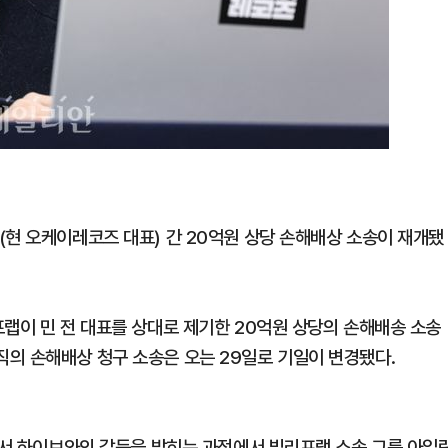
(현 오케이레코즈 대표) 간 20억원 상당 손해배상 소송이 재개됐
프랩이 민 전 대표를 상대로 제기한 20억원 상당의 손해배송 소송
의 손해배상 청구 소송은 오는 29일로 기일이 변경됐다.
견에서 하이브와의 갈등을 밝히는 과정에서 빌리프랩 소속 그룹 아일