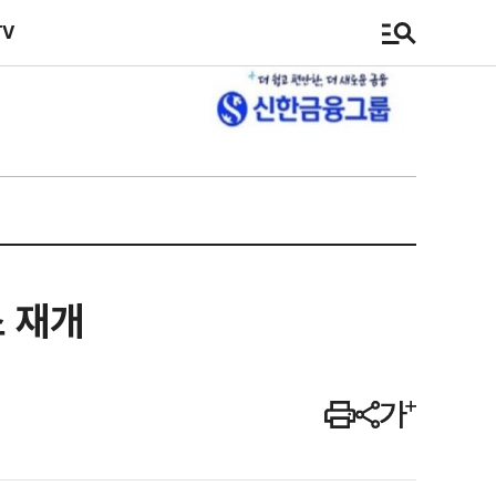
TV
소 재개