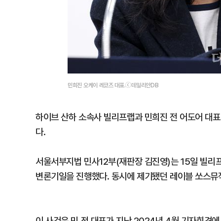
민희진 오케이 레코즈 대표.ⓒ데일리안DB
하이브 산하 소속사 빌리프랩과 민희진 전 어도어 대표
다.
서울서부지법 민사12부(재판장 김진영)는 15일 빌리
변론기일을 진행했다. 동시에 제기됐던 레이블 쏘스뮤직
이 사건은 민 전 대표가 지난 2024년 4월 기자회