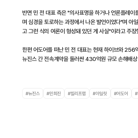
반면 민 전 대표 측은 "의사표명을 하거나 언론플레이
며 심경을 토로하는 과정에서 나온 발언이었다"며 아
고 그런 식의 여론이 형성돼 있던 게 사실"이라고 주장
한편 어도어를 떠난 민 전 대표는 현재 하이브와 256
뉴진스 간 전속계약을 둘러싼 430억원 규모 손해배상
#뉴진스
#민희진
#빌리프랩
#아일릿
#어도어