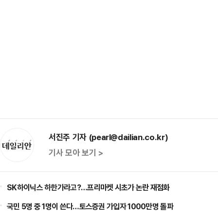
서진주 기자 (pearl@dailian.co.kr)
기사 모아 보기 >
SK하이닉스 하한가라고?…프리마켓 시초가 논란 재점화
국민 5명 중 1명이 쓴다…토스증권 가입자 1000만명 돌파