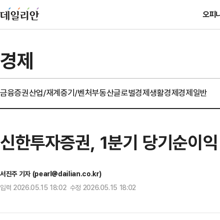
오피
경제
금융
증권
산업/재계
중기/벤처
부동산
글로벌경제
생활경제
경제일반
신한투자증권, 1분기 당기순이익 
서진주 기자 (pearl@dailian.co.kr)
입력 2026.05.15 18:02 수정 2026.05.15 18:02