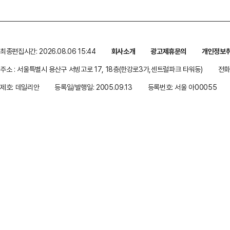
최종편집시간: 2026.08.06 15:44
회사소개
광고제휴문의
개인정보
주소 : 서울특별시 용산구 서빙고로 17, 18층(한강로3가,센트럴파크 타워동)
전화 
제호: 데일리안
등록일/발행일: 2005.09.13
등록번호: 서울 아00055