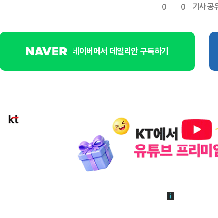
기사 공
0
0
네이버에서 데일리안 구독하기