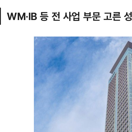
WM·IB 등 전 사업 부문 고른 