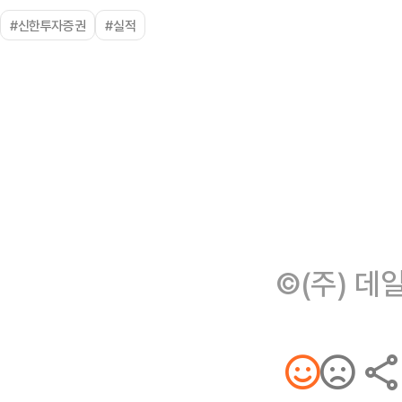
#신한투자증권
#실적
©(주) 데