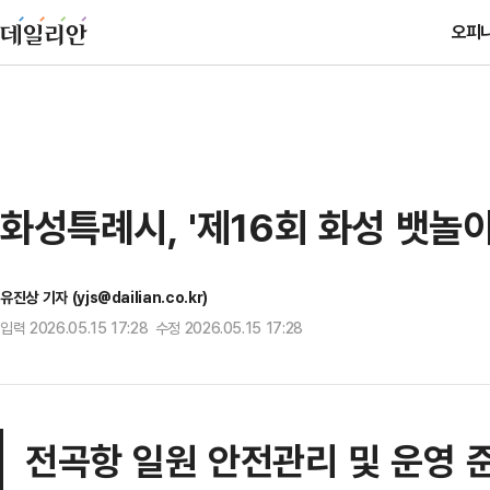
오피
화성특례시, '제16회 화성 뱃놀
유진상 기자 (yjs@dailian.co.kr)
입력 2026.05.15 17:28 수정 2026.05.15 17:28
전곡항 일원 안전관리 및 운영 