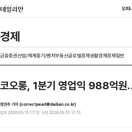
오피
경제
금융
증권
산업/재계
중기/벤처
부동산
글로벌경제
생활경제
경제일반
코오롱, 1분기 영업익 988억원
정진주 기자 (correctpearl@dailian.co.kr)
입력 2026.05.15 17:12 수정 2026.05.15 17:13