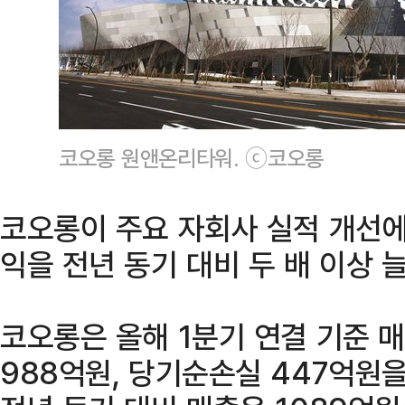
코오롱 원앤온리타워. ⓒ코오롱
코오롱이 주요 자회사 실적 개선에
익을 전년 동기 대비 두 배 이상 
코오롱은 올해 1분기 연결 기준 매
988억원, 당기순손실 447억원을