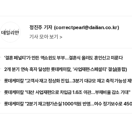
정진주 기자 (correctpearl@dailian.co.kr)
기사 모아 보기 >
'결혼 페널티'가 만든 역쇼윈도 부부…결혼식 올려도 혼인신고 미룬다
2개 분기 연속 흑자 달성한 롯데케미칼, '사업재편·스페셜티' 결실(종합)
롯데케미칼 "고객사 재고 정상화 진입…3분기 대규모 재고 축적 가능성 제
롯데케미칼 "대산 사업재편으로 차입금 1.6조 이관…부채비율 감소 기대"
롯데케미칼 "2분기 재고평가손실 1000억원 반영…여수 정기보수로 450