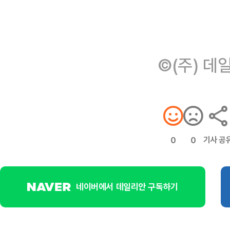
©(주) 데
기사 공
0
0
네이버에서 데일리안 구독하기