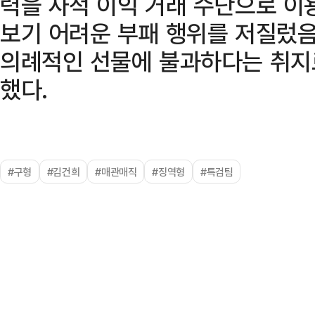
력을 사적 이익 거래 수단으로 이
보기 어려운 부패 행위를 저질렀
의례적인 선물에 불과하다는 취지
했다.
#구형
#김건희
#매관매직
#징역형
#특검팀