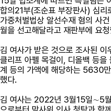
15일 법조계에 따르면 특별팀은
합의21부(조순표 부장판사) 심리
가중처벌법상 알선수재 혐의 사건 
월을 선고해달라고 재판부에 요청
김 여사가 받은 것으로 조사된 이우
클리프 아펠 목걸이, 디올백 등을
계 등의 가액에 해당하는 563
했다.
김 여사는 2022년 3월15일∼5
으로부터 맏사위 인사 청탁과 함께