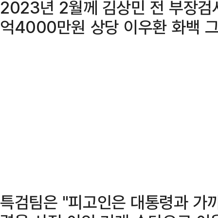
2023년 2월께 김상민 전 부장검
억4000만원 상당 이우환 화백 
특검팀은 "피고인은 대통령과 가까