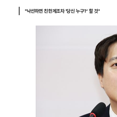
"낙선하면 친한계조차 '당신 누구?' 할 것"