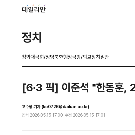
정치
청와대
국회/정당
북한
행정
국방/외교
정치일반
[6·3 픽] 이준석 "한동훈
고수정 기자 (ko0726@dailian.co.kr)
입력 2026.05.15 17:00 수정 2026.05.15 17:01