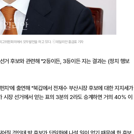
 최고위원회의에서 모두발언을 하고 있다. ⓒ데일리안 홍금표 기자
거 후보와 관련해 "2등이든, 3등이든 지는 결과는 (정치 행보
.
강펀치'에 출연해 "북갑에서 전재수 부산시장 후보에 대한 지지세가
 시장 선거에서 얻는 표의 3분의 2라도 승계하면 거의 40％ 이
깊어질 것인데 박 후보가 단일화에 나설 일이 없기 때문에 한 후보