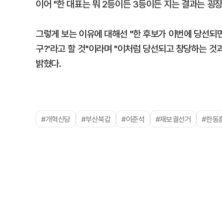
이어 "한 대표는 뭐 2등이든 3등이든 지는 결과는 굉
그렇게 보는 이유에 대해선 "한 후보가 이번에 당선되
구?'라고 할 것"이라며 "이처럼 당선되고 창당하는 것
밝혔다.
#개혁신당
#부산북갑
#이준석
#재보궐선거
#한동