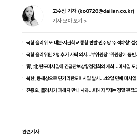
고수정 기자 (ko0726@dailian.co.kr)
기사 모아 보기 >
국힘 윤리위 또 내분·사관학교 통합 반발·민주당 '주석야청' 설
국힘 윤리위원 2명 추가 사퇴 의사…부위원장 "위원장에 동반
靑, 北 탄도미사일에 긴급안보상황점검회의 개최…미사일 도
북한, 동해상으로 단거리탄도미사일 발사…42일 만에 미사일
진종오, 돌려차기 피해자 만나 사과…피해자 "저는 정말 괜찮고
관련기사