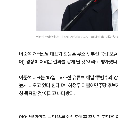
이준석 개혁신당 대표가 4일 오전 서울 여의도 국회에서 열린 개혁신당
이준석 개혁신당 대표가 한동훈 무소속 부산 북갑 보궐선
에) 굉장히 어려운 결과를 낳게 될 것"이라고 평가했다
이준석 대표는 15일 TV조선 유튜브 채널 '류병수의 
높게 나오고 있다 한다"며 "하정우 더불어민주당 후보가
상 득표할 것"이라고 내다봤다.
이어 "국민의힘 박민식·무소속 한동훈 후보의 고민은 