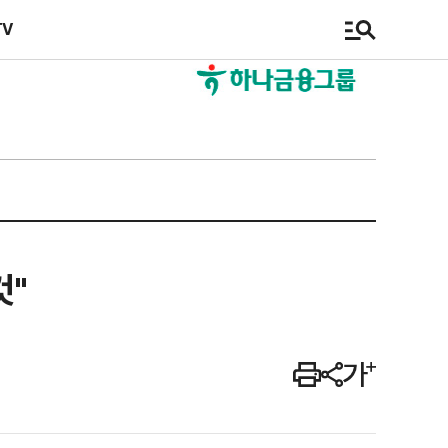
TV
것"