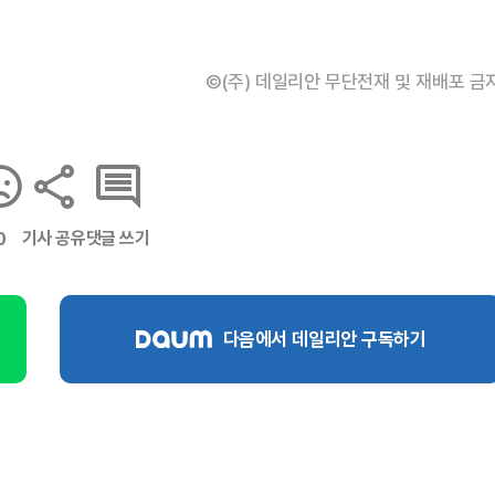
©(주) 데일리안 무단전재 및 재배포 금
기사 공유
댓글 쓰기
0
다음에서 데일리안 구독하기