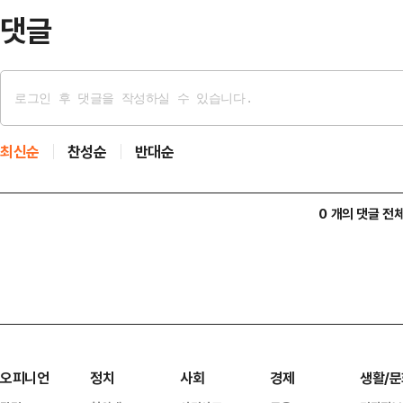
판했다.송 공동선대위원장은…
댓글
최신순
찬성순
반대순
0 개의 댓글 전
오피니언
정치
사회
경제
생활/문