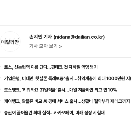
손지연 기자 (nidana@dailian.co.kr)
기사 모아 보기 >
토스, 신논현역 이름 단다…핀테크 첫 지하철 역명 병기
기업은행, 비대면 '햇살론 특례보증' 출시…취약계층에 최대 1000만원 지
토스뱅크, '키워봐요 31일적금' 출시…매일 저금하면 최고 연 10%
케이뱅크, 알뜰폰 비교·AI 경매 서비스 출시…생활비 절약부터 재테크까지
증권이 끌어올린 최대 실적…카카오페이, 미래 성장 시험대