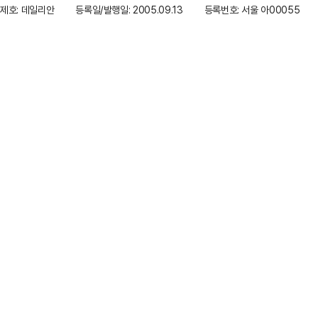
제호: 데일리안
등록일/발행일: 2005.09.13
등록번호: 서울 아00055