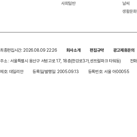
사회일반
날씨
생활문화
최종편집시간: 2026.08.09 22:26
회사소개
편집규약
광고제휴문의
주소 : 서울특별시 용산구 서빙고로 17, 18층(한강로3가,센트럴파크 타워동)
전화 
제호: 데일리안
등록일/발행일: 2005.09.13
등록번호: 서울 아00055