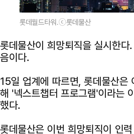
롯데월드타워.ⓒ롯데물산
롯데물산이 희망퇴직을 실시한다. 
음이다.
15일 업계에 따르면, 롯데물산은 
해 '넥스트챕터 프로그램'이라는 
했다.
롯데물산은 이번 희망퇴직이 인력