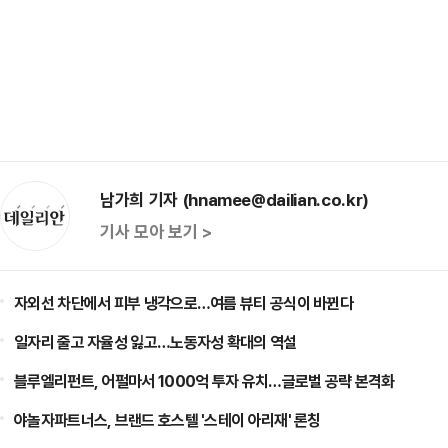
남가희 기자 (hnamee@dailian.co.kr)
기사 모아 보기 >
자외선 차단에서 피부 냉각으로…여름 뷰티 공식이 바뀐다
일자리 줄고 자율성 잃고…노동자성 확대의 역설
블루엘리펀트, 어펄마서 1000억 투자 유치…글로벌 공략 본격화
야놀자파트너스, 브랜드 호스텔 '스테이 아리재' 론칭