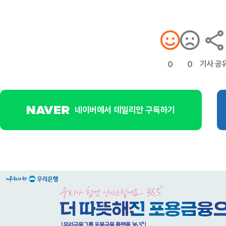
기사 공
0
0
네이버에서 데일리안 구독하기