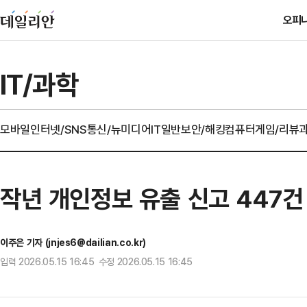
오피
IT/과학
모바일
인터넷/SNS
통신/뉴미디어
IT일반
보안/해킹
컴퓨터
게임/리뷰
작년 개인정보 유출 신고 447건 
이주은 기자 (jnjes6@dailian.co.kr)
입력 2026.05.15 16:45 수정 2026.05.15 16:45