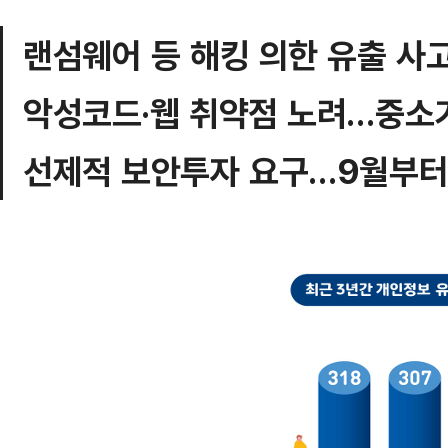
랜섬웨어 등 해킹 의한 유출 사
악성코드·웹 취약점 노려…중소
선제적 보안투자 요구…9월부터 