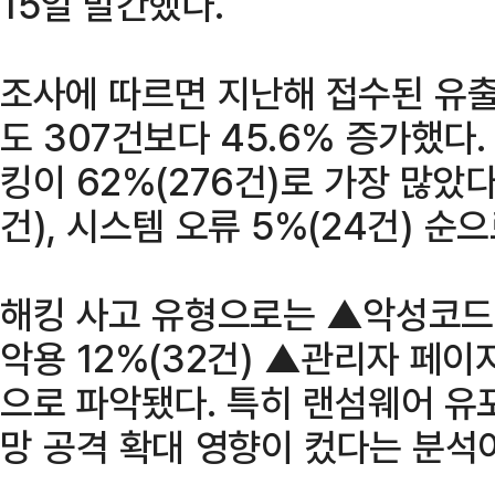
15일 발간했다.
조사에 따르면 지난해 접수된 유출
도 307건보다 45.6% 증가했다
킹이 62%(276건)로 가장 많았다.
건), 시스템 오류 5%(24건) 순
해킹 사고 유형으로는 ▲악성코드 
악용 12%(32건) ▲관리자 페이지
으로 파악됐다. 특히 랜섬웨어 유
망 공격 확대 영향이 컸다는 분석