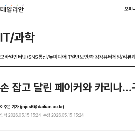
오피
IT/과학
모바일
인터넷/SNS
통신/뉴미디어
IT일반
보안/해킹
컴퓨터
게임/리뷰
손 잡고 달린 페이커와 카리나…
이주은 기자 (jnjes6@dailian.co.kr)
입력 2026.05.15 15:24 수정 2026.05.15 15:24