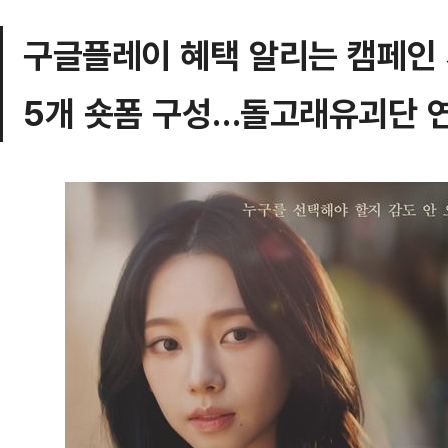
구글플레이 혜택 알리는 캠페인
5개 숏폼 구성…돌고래유괴단 