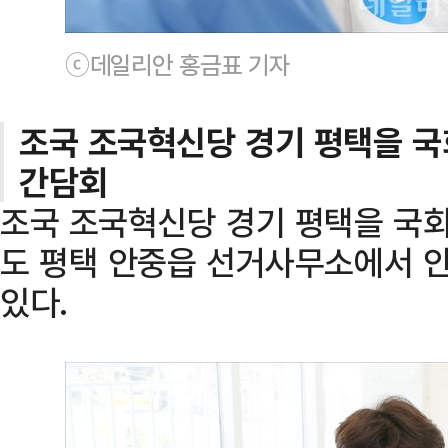
ⓒ데일리안 홍금표 기자
조국 조국혁신당 경기 평택을 국
간담회
조국 조국혁신당 경기 평택을 국회
도 평택 안중읍 선거사무소에서 
있다.