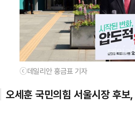
ⓒ데일리안 홍금표 기자
오세훈 국민의힘 서울시장 후보,