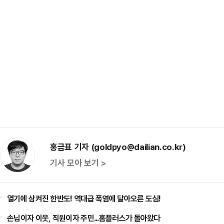
홍금표 기자 (goldpyo@dailian.co.kr)
기사 모아 보기 >
열기에 삼켜진 한반도! 역대급 폭염에 달아오른 도심!
손님이자 이웃, 직원이자 주민...홈플러스가 돌아왔다