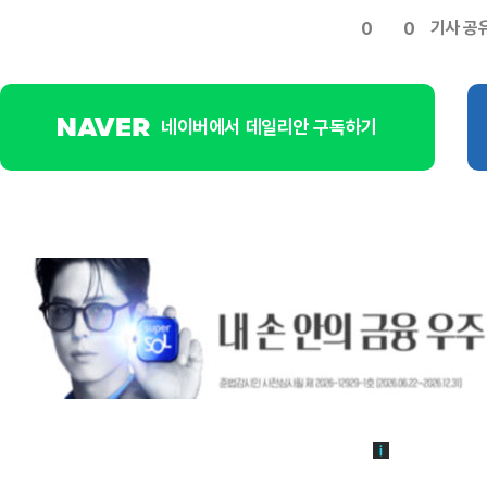
기사 공
0
0
네이버에서 데일리안 구독하기