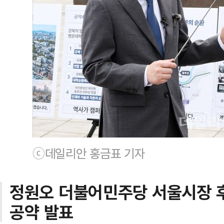
ⓒ데일리안 홍금표 기자
정원오 더불어민주당 서울시장 후보
공약 발표