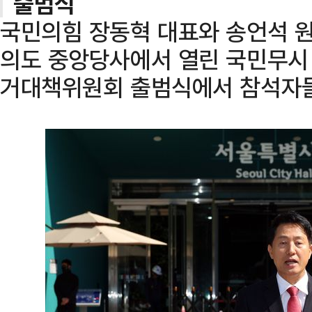
출범식
국민의힘 장동혁 대표와 송언석 원
의도 중앙당사에서 열린 국민무시
거대책위원회 출범식에서 참석자들