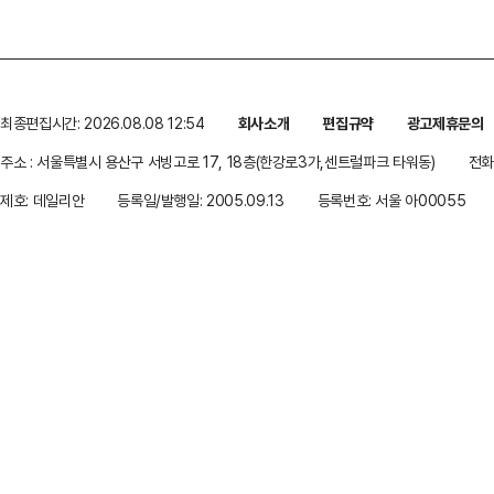
최종편집시간: 2026.08.08 12:54
회사소개
편집규약
광고제휴문의
주소 : 서울특별시 용산구 서빙고로 17, 18층(한강로3가,센트럴파크 타워동)
전화 
제호: 데일리안
등록일/발행일: 2005.09.13
등록번호: 서울 아00055