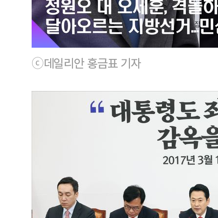
ⓒ데일리안 홍금표 기자