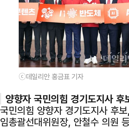
ⓒ데일리안 홍금표 기자
양향자 국민의힘 경기도지사 후
국민의힘 양향자 경기도지사 후보,
임총괄선대위원장, 안철수 의원 등