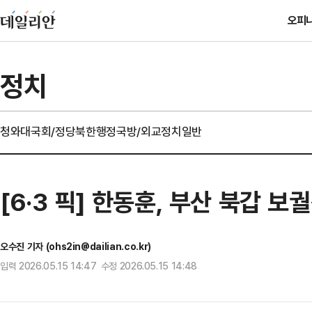
오피
정치
청와대
국회/정당
북한
행정
국방/외교
정치일반
[6·3 픽] 한동훈, 부산 북갑 
오수진 기자 (ohs2in@dailian.co.kr)
입력 2026.05.15 14:47 수정 2026.05.15 14:48