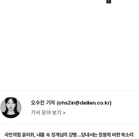
오수진 기자 (ohs2in@dailian.co.kr)
기사 모아 보기 >
국민의힘 윤리위, 내홍 속 징계심의 강행…당내서는 장동혁 비판 목소리