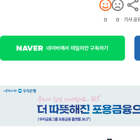
기사 공
0
0
네이버에서 데일리안 구독하기