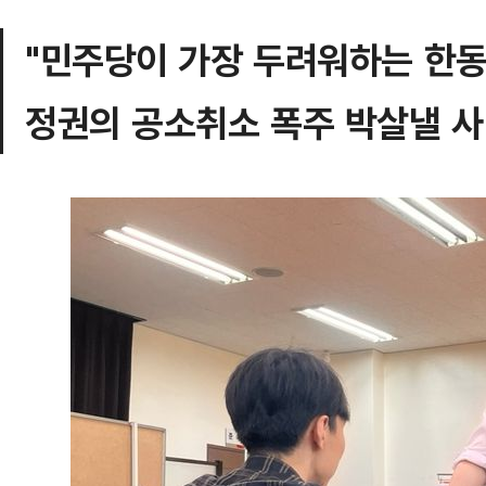
"민주당이 가장 두려워하는 한
정권의 공소취소 폭주 박살낼 사